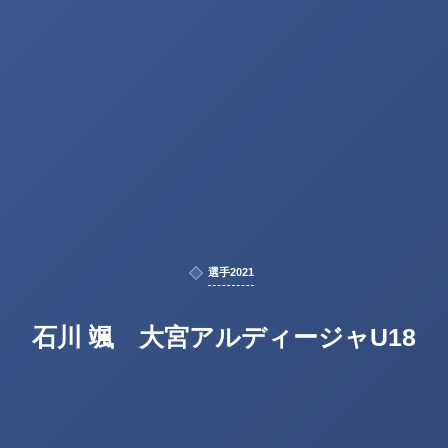
選手2021
石川 颯 大宮アルディージャU18