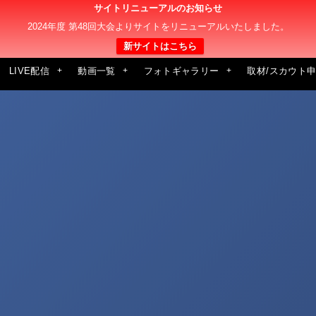
サイトリニューアルのお知らせ
2024年度 第48回大会よりサイトをリニューアルいたしました。
新サイトはこちら
LIVE配信
動画一覧
フォトギャラリー
取材/スカウト