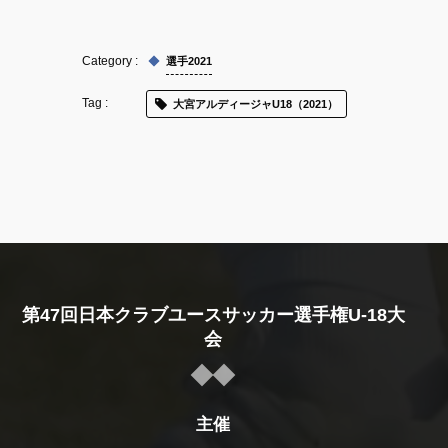
選手2021
大宮アルディージャU18（2021）
第47回日本クラブユースサッカー選手権U-18大
会
主催