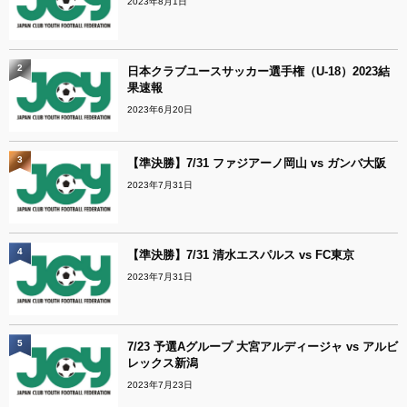
2023年8月1日
2
日本クラブユースサッカー選手権（U-18）2023結
果速報
2023年6月20日
3
【準決勝】7/31 ファジアーノ岡山 vs ガンバ大阪
2023年7月31日
4
【準決勝】7/31 清水エスパルス vs FC東京
2023年7月31日
5
7/23 予選Aグループ 大宮アルディージャ vs アルビ
レックス新潟
2023年7月23日