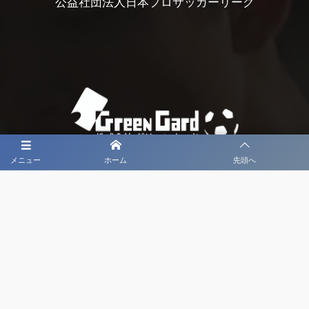
公益社団法人日本プロサッカーリーグ
メニュー
ホーム
先頭へ
大会メディア協力社として
大会価値向上を目指し
大会を盛り上げます
大会HP制作・運営