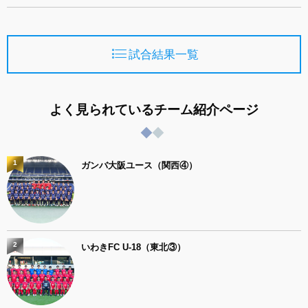
試合結果一覧
よく見られているチーム紹介ページ
1
ガンバ大阪ユース（関西④）
2
いわきFC U-18（東北③）