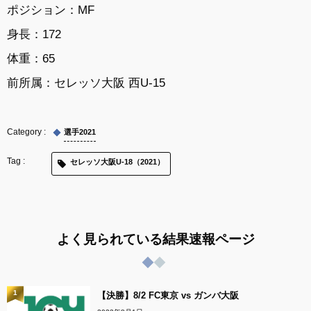
ポジション：MF
身長：172
体重：65
前所属：
セレッソ大阪 西U-15
選手2021
セレッソ大阪U-18（2021）
よく見られている結果速報ページ
1
【決勝】8/2 FC東京 vs ガンバ大阪