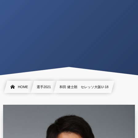
HOME
選手2021
和田 健士朗 セレッソ大阪U-18