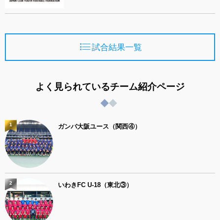
試合結果一覧
よく見られているチーム紹介ページ
1
ガンバ大阪ユース（関西④）
2
いわきFC U-18（東北③）