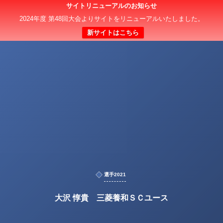
サイトリニューアルのお知らせ
2024年度 第48回大会よりサイトをリニューアルいたしました。
新サイトはこちら
選手2021
大沢 惇貴 三菱養和ＳＣユース