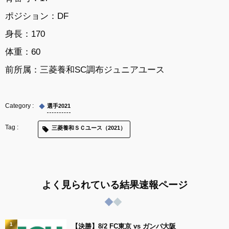
ポジション：DF
身長：170
体重：60
前所属：三菱養和SC調布ジュニアユース
選手2021
三菱養和ＳＣユース（2021）
よく見られている結果速報ページ
1
【決勝】8/2 FC東京 vs ガンバ大阪