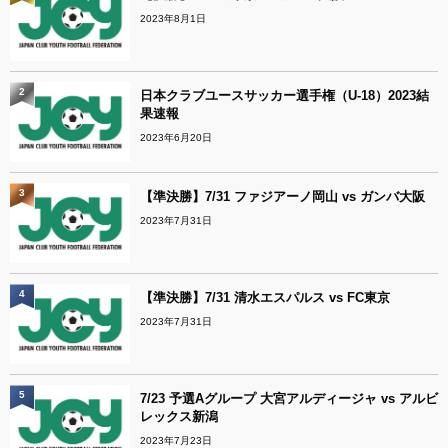
2023年8月1日
2
日本クラブユースサッカー選手権（U-18）2023結
果速報
2023年6月20日
3
【準決勝】7/31 ファジアーノ岡山 vs ガンバ大阪
2023年7月31日
4
【準決勝】7/31 清水エスパルス vs FC東京
2023年7月31日
5
7/23 予選Aグループ 大宮アルディージャ vs アルビ
レックス新潟
2023年7月23日