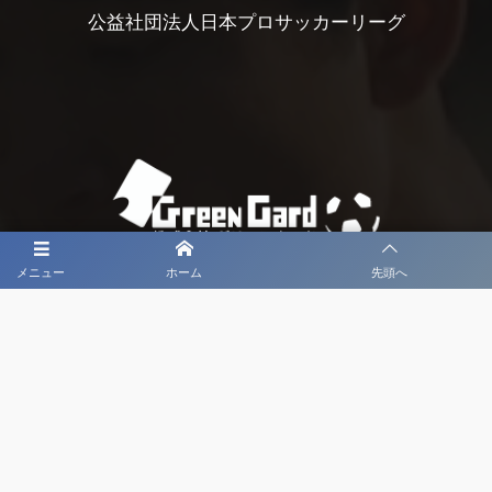
公益社団法人日本プロサッカーリーグ
メニュー
ホーム
先頭へ
大会メディア協力社として
大会価値向上を目指し
大会を盛り上げます
大会HP制作・運営