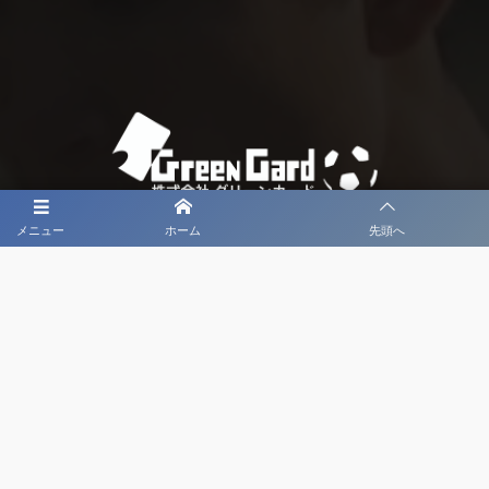
メニュー
ホーム
先頭へ
大会メディア協力社として
大会価値向上を目指し
大会を盛り上げます
大会HP制作・運営
LIVE・ハイライト配信