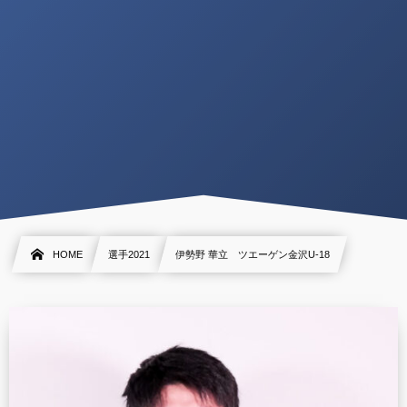
HOME
選手2021
伊勢野 華立 ツエーゲン金沢U-18