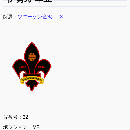
所属：
ツエーゲン金沢U-18
背番号：22
ポジション：MF