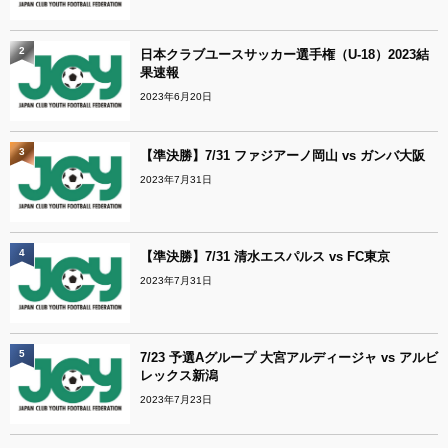
2
日本クラブユースサッカー選手権（U-18）2023結
果速報
2023年6月20日
3
【準決勝】7/31 ファジアーノ岡山 vs ガンバ大阪
2023年7月31日
4
【準決勝】7/31 清水エスパルス vs FC東京
2023年7月31日
5
7/23 予選Aグループ 大宮アルディージャ vs アルビ
レックス新潟
2023年7月23日