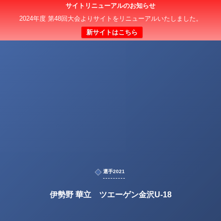
サイトリニューアルのお知らせ
2024年度 第48回大会よりサイトをリニューアルいたしました。
新サイトはこちら
選手2021
伊勢野 華立 ツエーゲン金沢U-18