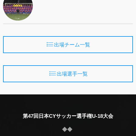
出場チーム一覧
出場選手一覧
第47回日本CYサッカー選手権U-18大会