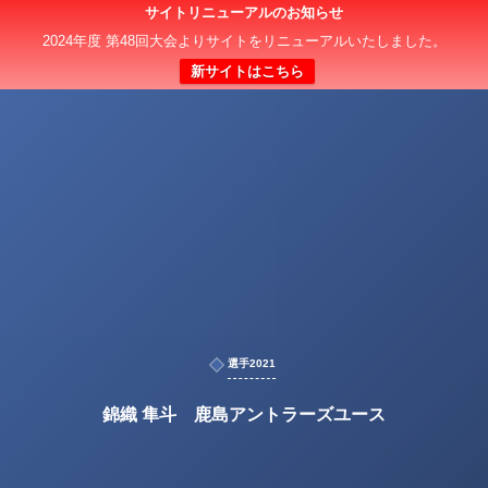
サイトリニューアルのお知らせ
2024年度 第48回大会よりサイトをリニューアルいたしました。
新サイトはこちら
選手2021
錦織 隼斗 鹿島アントラーズユース