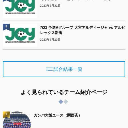
2023年7月31日
5
7/23 予選Aグループ 大宮アルディージャ vs アルビ
レックス新潟
2023年7月23日
試合結果一覧
よく見られているチーム紹介ページ
1
ガンバ大阪ユース（関西④）