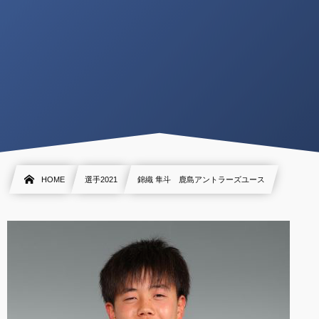
HOME
選手2021
錦織 隼斗 鹿島アントラーズユース