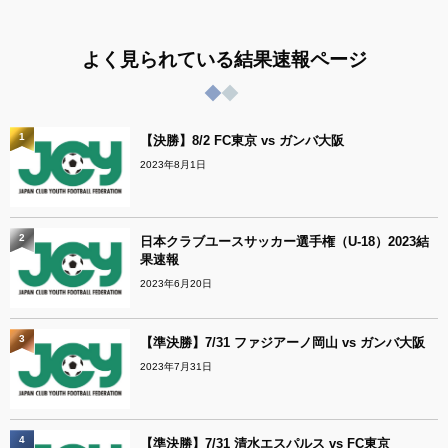
よく見られている結果速報ページ
1
【決勝】8/2 FC東京 vs ガンバ大阪
2023年8月1日
2
日本クラブユースサッカー選手権（U-18）2023結
果速報
2023年6月20日
3
【準決勝】7/31 ファジアーノ岡山 vs ガンバ大阪
2023年7月31日
4
【準決勝】7/31 清水エスパルス vs FC東京