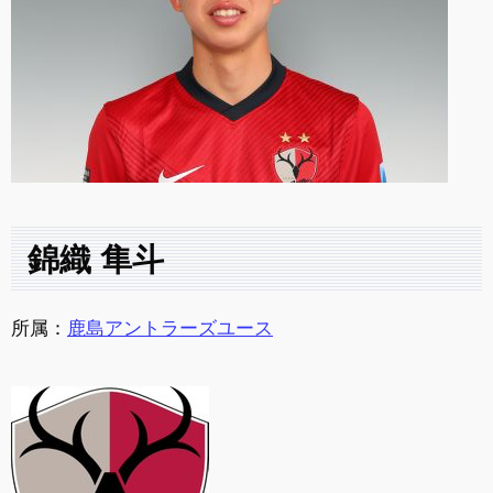
錦織 隼斗
所属：
鹿島アントラーズユース