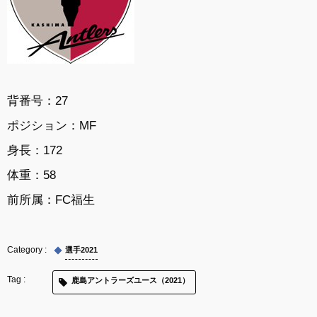
背番号：27
ポジション：MF
身長：172
体重：58
前所属：FC福生
選手2021
鹿島アントラーズユース（2021）