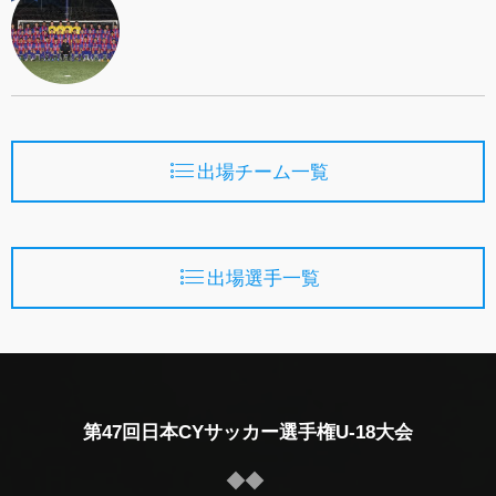
出場チーム一覧
出場選手一覧
第47回日本CYサッカー選手権U-18大会