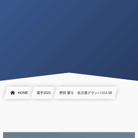
HOME
選手2021
野田 愛斗 名古屋グランパスU-18