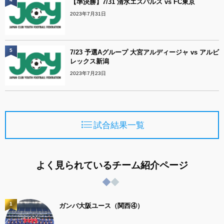
【準決勝】7/31 清水エスパルス vs FC東京
2023年7月31日
5
7/23 予選Aグループ 大宮アルディージャ vs アルビ
レックス新潟
2023年7月23日
試合結果一覧
よく見られているチーム紹介ページ
1
ガンバ大阪ユース（関西④）