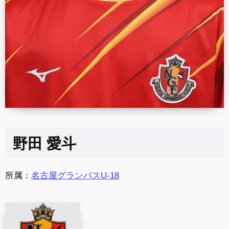
野田 愛斗
所属：
名古屋グランパスU-18