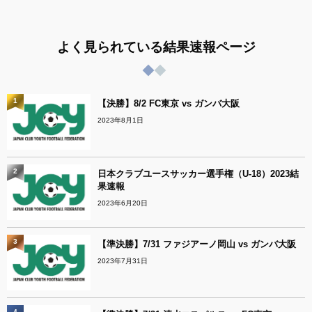
よく見られている結果速報ページ
1
【決勝】8/2 FC東京 vs ガンバ大阪
2023年8月1日
2
日本クラブユースサッカー選手権（U-18）2023結
果速報
2023年6月20日
3
【準決勝】7/31 ファジアーノ岡山 vs ガンバ大阪
2023年7月31日
4