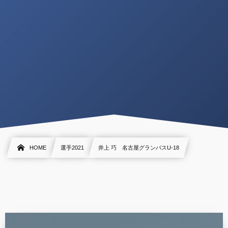
HOME
選手2021
井上 巧 名古屋グランパスU-18