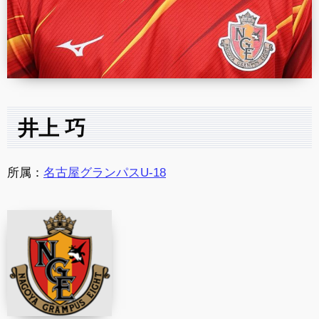
井上 巧
所属：
名古屋グランパスU-18