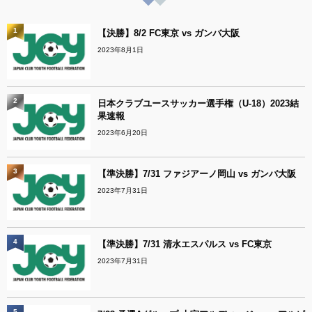
1
【決勝】8/2 FC東京 vs ガンバ大阪
2023年8月1日
2
日本クラブユースサッカー選手権（U-18）2023結
果速報
2023年6月20日
3
【準決勝】7/31 ファジアーノ岡山 vs ガンバ大阪
2023年7月31日
4
【準決勝】7/31 清水エスパルス vs FC東京
2023年7月31日
5