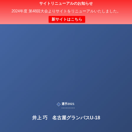
サイトリニューアルのお知らせ
2024年度 第48回大会よりサイトをリニューアルいたしました。
新サイトはこちら
選手2021
井上 巧 名古屋グランパスU-18