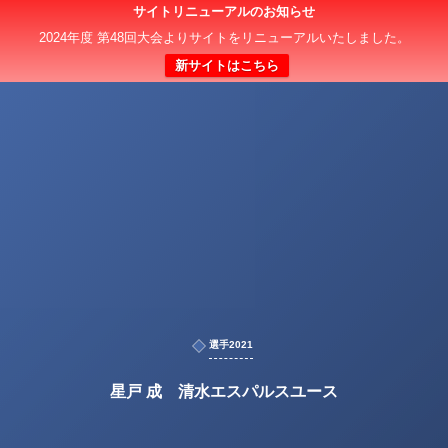
サイトリニューアルのお知らせ
2024年度 第48回大会よりサイトをリニューアルいたしました。
新サイトはこちら
選手2021
星戸 成 清水エスパルスユース