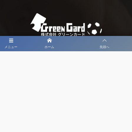
メニュー
ホーム
先頭へ
大会メディア協力社として
大会価値向上を目指し
大会を盛り上げます
大会HP制作・運営
LIVE・ハイライト配信