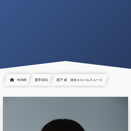
HOME
選手2021
星戸 成 清水エスパルスユース