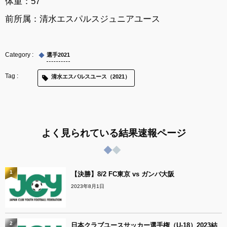
体重：57
前所属：清水エスパルスジュニアユース
選手2021
清水エスパルスユース（2021）
よく見られている結果速報ページ
1
【決勝】8/2 FC東京 vs ガンバ大阪
2023年8月1日
2
日本クラブユースサッカー選手権（U-18）2023結