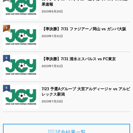
果速報
2023年6月20日
3
【準決勝】7/31 ファジアーノ岡山 vs ガンバ大阪
2023年7月31日
4
【準決勝】7/31 清水エスパルス vs FC東京
2023年7月31日
5
7/23 予選Aグループ 大宮アルディージャ vs アルビ
レックス新潟
2023年7月23日
試合結果一覧