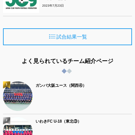
2023年7月23日
試合結果一覧
よく見られているチーム紹介ページ
1
ガンバ大阪ユース（関西④）
2
いわきFC U-18（東北③）