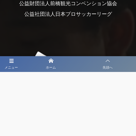
公益財団法人前橋観光コンベンション協会
公益社団法人日本プロサッカーリーグ
メニュー
ホーム
先頭へ
大会メディア協力社として
大会価値向上を目指し
大会を盛り上げます