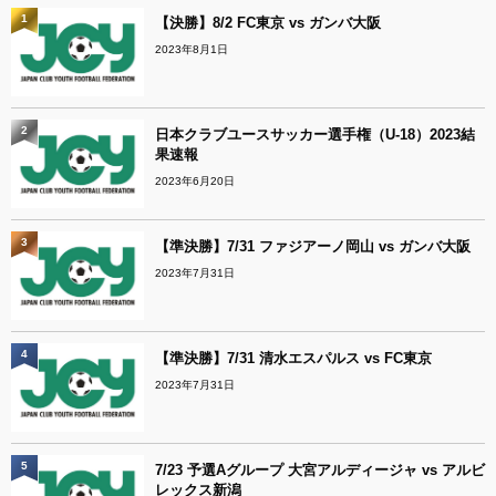
1
【決勝】8/2 FC東京 vs ガンバ大阪
2023年8月1日
2
日本クラブユースサッカー選手権（U-18）2023結
果速報
2023年6月20日
3
【準決勝】7/31 ファジアーノ岡山 vs ガンバ大阪
2023年7月31日
4
【準決勝】7/31 清水エスパルス vs FC東京
2023年7月31日
5
7/23 予選Aグループ 大宮アルディージャ vs アルビ
レックス新潟