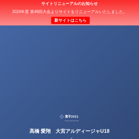
サイトリニューアルのお知らせ
2024年度 第48回大会よりサイトをリニューアルいたしました。
新サイトはこちら
選手2021
髙橋 愛翔 大宮アルディージャU18