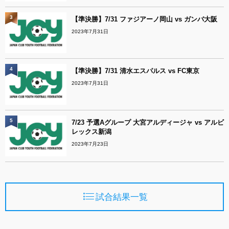
3
【準決勝】7/31 ファジアーノ岡山 vs ガンバ大阪
2023年7月31日
4
【準決勝】7/31 清水エスパルス vs FC東京
2023年7月31日
5
7/23 予選Aグループ 大宮アルディージャ vs アルビ
レックス新潟
2023年7月23日
試合結果一覧