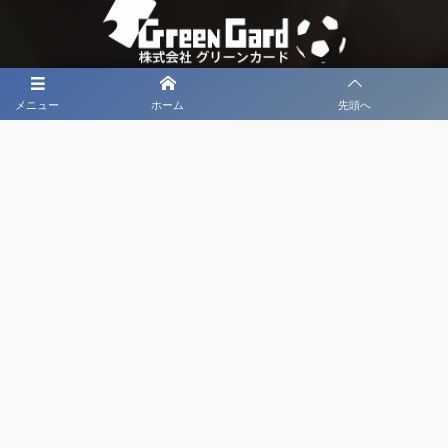
メニュー
ホーム
先頭へ
大会メディア協力社として
大会価値向上を目指し
大会を盛り上げます
大会HP制作・運営
LIVE・ハイライト配信
利用規約
プライバシーポリシー