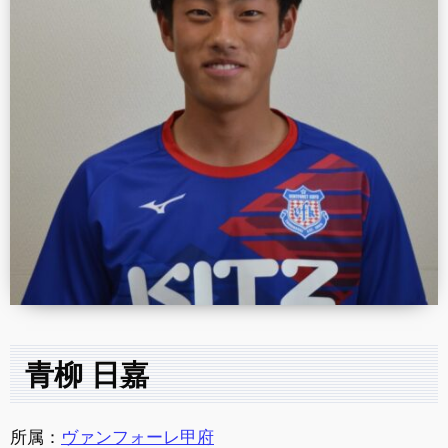
青柳 日嘉
所属：
ヴァンフォーレ甲府