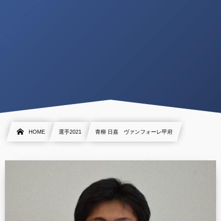
HOME
選手2021
青柳 日嘉 ヴァンフォーレ甲府