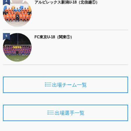
4
アルビレックス新潟U-18（北信越①）
5
FC東京U-18（関東①）
出場チーム一覧
出場選手一覧