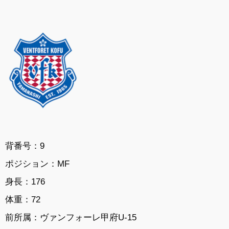
背番号：9
ポジション：MF
身長：176
体重：72
前所属：ヴァンフォーレ甲府U-15