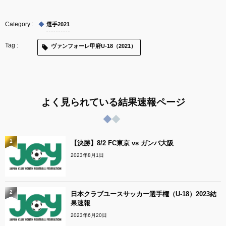
選手2021
ヴァンフォーレ甲府U-18（2021）
よく見られている結果速報ページ
1
【決勝】8/2 FC東京 vs ガンバ大阪
2023年8月1日
2
日本クラブユースサッカー選手権（U-18）2023結
果速報
2023年6月20日