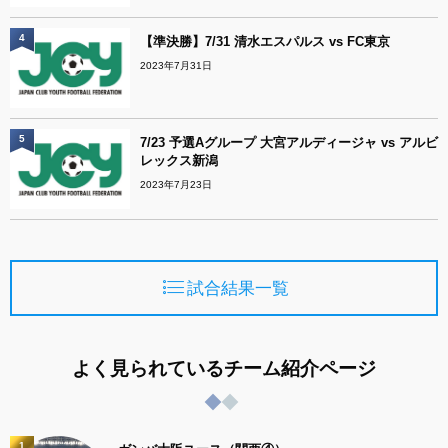
4
【準決勝】7/31 清水エスパルス vs FC東京
2023年7月31日
5
7/23 予選Aグループ 大宮アルディージャ vs アルビ
レックス新潟
2023年7月23日
試合結果一覧
よく見られているチーム紹介ページ
1