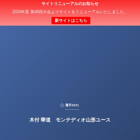
サイトリニューアルのお知らせ
2024年度 第48回大会よりサイトをリニューアルいたしました。
新サイトはこちら
選手2021
木付 華道 モンテディオ山形ユース