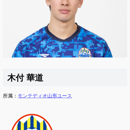
木付 華道
所属：
モンテディオ山形ユース