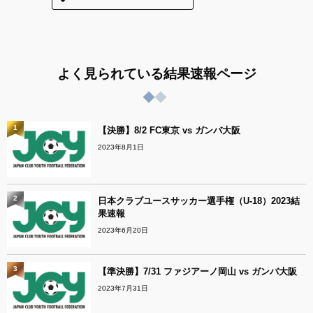
よく見られている結果速報ページ
1
【決勝】8/2 FC東京 vs ガンバ大阪
2023年8月1日
2
日本クラブユースサッカー選手権（U-18）2023結
果速報
2023年6月20日
3
【準決勝】7/31 ファジアーノ岡山 vs ガンバ大阪
2023年7月31日