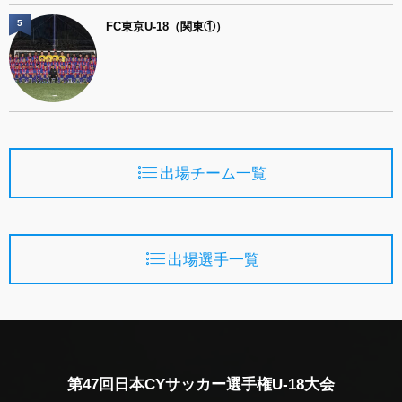
5
FC東京U-18（関東①）
出場チーム一覧
出場選手一覧
第47回日本CYサッカー選手権U-18大会