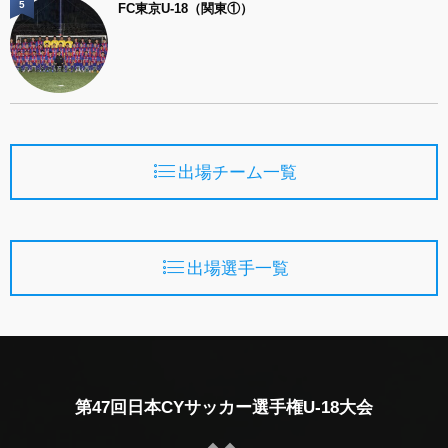
5
FC東京U-18（関東①）
出場チーム一覧
出場選手一覧
第47回日本CYサッカー選手権U-18大会