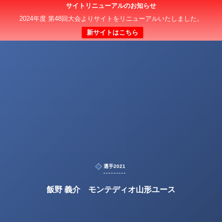
サイトリニューアルのお知らせ
2024年度 第48回大会よりサイトをリニューアルいたしました。
新サイトはこちら
選手2021
飯野 義介 モンテディオ山形ユース