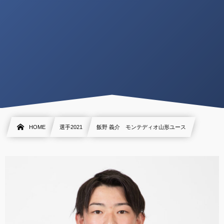
HOME
選手2021
飯野 義介 モンテディオ山形ユース