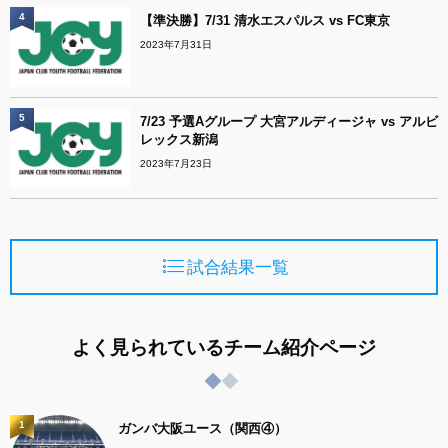
4
【準決勝】7/31 清水エスパルス vs FC東京
2023年7月31日
5
7/23 予選Aグループ 大宮アルディージャ vs アルビ
レックス新潟
2023年7月23日
試合結果一覧
よく見られているチーム紹介ページ
1
ガンバ大阪ユース（関西④）