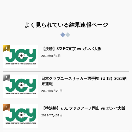
よく見られている結果速報ページ
1
【決勝】8/2 FC東京 vs ガンバ大阪
2023年8月1日
2
日本クラブユースサッカー選手権（U-18）2023結
果速報
2023年6月20日
3
【準決勝】7/31 ファジアーノ岡山 vs ガンバ大阪
2023年7月31日