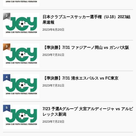
2
日本クラブユースサッカー選手権（U-18）2023結
果速報
2023年6月20日
3
【準決勝】7/31 ファジアーノ岡山 vs ガンバ大阪
2023年7月31日
4
【準決勝】7/31 清水エスパルス vs FC東京
2023年7月31日
5
7/23 予選Aグループ 大宮アルディージャ vs アルビ
レックス新潟
2023年7月23日