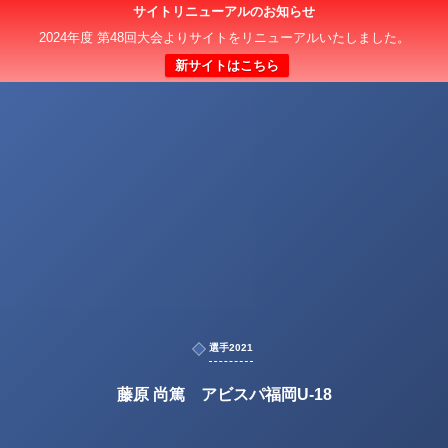
サイトリニューアルのお知らせ
2024年度 第48回大会よりサイトをリニューアルいたしました。
新サイトはこちら
選手2021
藤原 尚篤 アビスパ福岡U-18