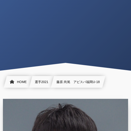
HOME
選手2021
藤原 尚篤 アビスパ福岡U-18