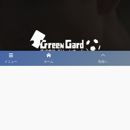
メニュー
ホーム
先頭へ
大会メディア協力社として
大会価値向上を目指し
大会を盛り上げます
大会HP制作・運営
LIVE・ハイライト配信