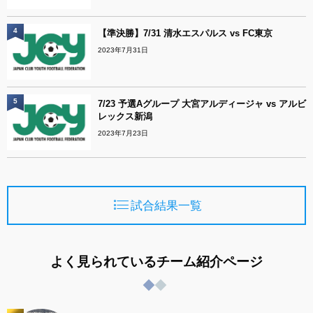
4
【準決勝】7/31 清水エスパルス vs FC東京
2023年7月31日
5
7/23 予選Aグループ 大宮アルディージャ vs アルビ
レックス新潟
2023年7月23日
試合結果一覧
よく見られているチーム紹介ページ