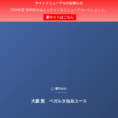
サイトリニューアルのお知らせ
2024年度 第48回大会よりサイトをリニューアルいたしました。
新サイトはこちら
選手2021
大森 悠 ベガルタ仙台ユース