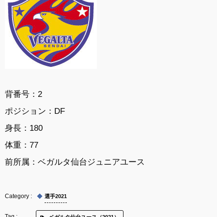
背番号：2
ポジション：DF
身長：180
体重：77
前所属：ベガルタ仙台ジュニアユース
選手2021
ベガルタ仙台ユース（2021）