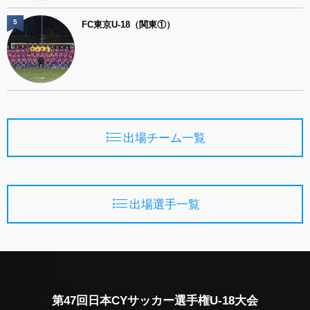
5
FC東京U-18（関東①）
出場チーム一覧
出場選手一覧
第47回日本CYサッカー選手権U-18大会