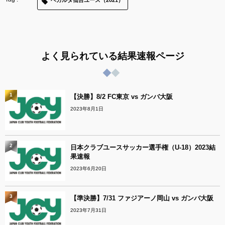
よく見られている結果速報ページ
1
【決勝】8/2 FC東京 vs ガンバ大阪
2023年8月1日
2
日本クラブユースサッカー選手権（U-18）2023結
果速報
2023年6月20日
3
【準決勝】7/31 ファジアーノ岡山 vs ガンバ大阪
2023年7月31日