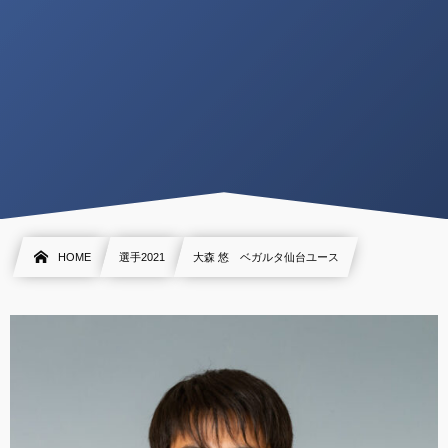
HOME
選手2021
大森 悠 ベガルタ仙台ユース