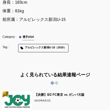
身長：183cm
体重：81kg
前所属：
アルビレックス新潟U-15
選手2020
アルビレックス新潟U-18（2020）
よく見られている結果速報ページ
1
【決勝】8/2 FC東京 vs ガンバ大阪
2023年8月1日