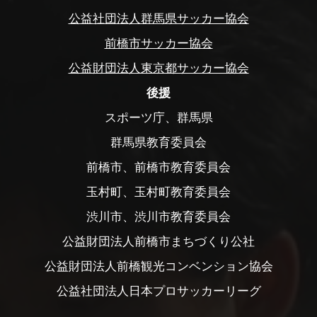
公益社団法人群馬県サッカー協会
前橋市サッカー協会
公益財団法人東京都サッカー協会
後援
スポーツ庁、群馬県
群馬県教育委員会
前橋市、前橋市教育委員会
玉村町、玉村町教育委員会
渋川市、渋川市教育委員会
公益財団法人前橋市まちづくり公社
公益財団法人前橋観光コンベンション協会
公益社団法人日本プロサッカーリーグ