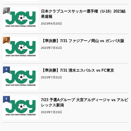
2
日本クラブユースサッカー選手権（U-18）2023結
果速報
2023年6月20日
3
【準決勝】7/31 ファジアーノ岡山 vs ガンバ大阪
2023年7月31日
4
【準決勝】7/31 清水エスパルス vs FC東京
2023年7月31日
5
7/23 予選Aグループ 大宮アルディージャ vs アルビ
レックス新潟
2023年7月23日