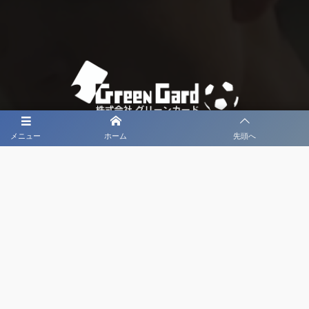
メニュー
ホーム
先頭へ
大会メディア協力社として
大会価値向上を目指し
大会を盛り上げます
大会HP制作・運営
LIVE・ハイライト配信