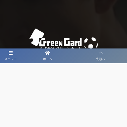
メニュー
ホーム
先頭へ
大会メディア協力社として
大会価値向上を目指し
大会を盛り上げます
大会HP制作・運営
LIVE・ハイライト配信