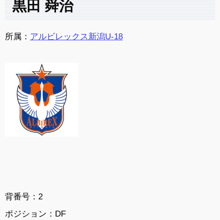
黒田 舜治
所属：
アルビレックス新潟U-18
背番号：2
ポジション：DF