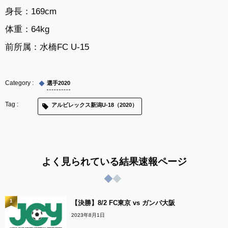
身長：169cm
体重：64kg
前所属：
水橋FC U-15
選手2020
アルビレックス新潟U-18（2020）
よく見られている結果速報ページ
1
【決勝】8/2 FC東京 vs ガンバ大阪
2023年8月1日