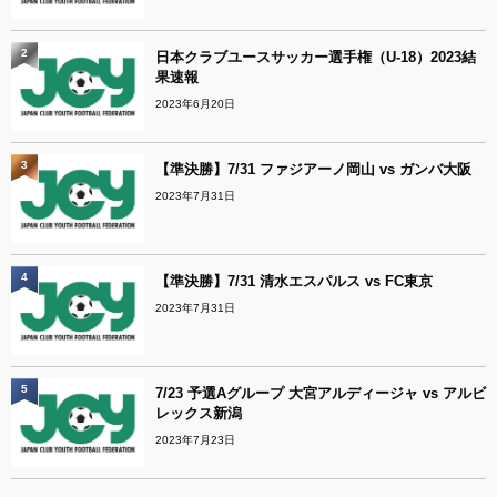
2
日本クラブユースサッカー選手権（U-18）2023結
果速報
2023年6月20日
3
【準決勝】7/31 ファジアーノ岡山 vs ガンバ大阪
2023年7月31日
4
【準決勝】7/31 清水エスパルス vs FC東京
2023年7月31日
5
7/23 予選Aグループ 大宮アルディージャ vs アルビ
レックス新潟
2023年7月23日