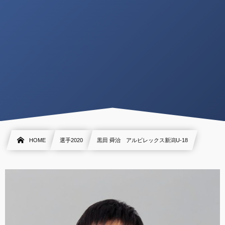
HOME
選手2020
黒田 舜治 アルビレックス新潟U-18