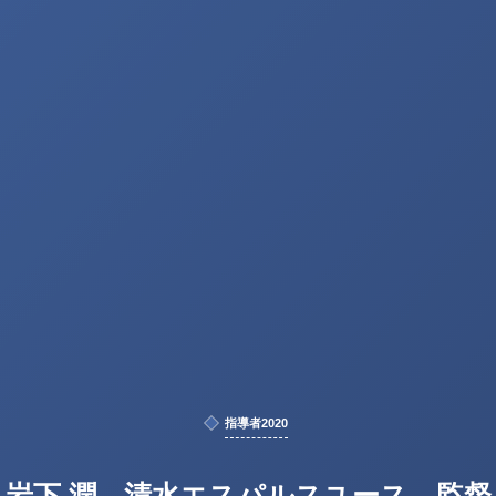
指導者2020
岩下 潤 清水エスパルスユース 監督