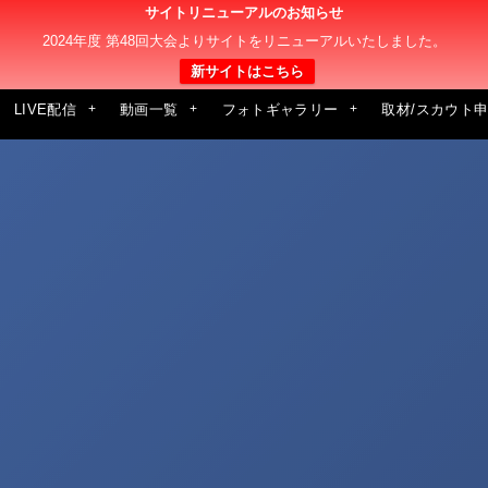
サイトリニューアルのお知らせ
2024年度 第48回大会よりサイトをリニューアルいたしました。
新サイトはこちら
LIVE配信
動画一覧
フォトギャラリー
取材/スカウト