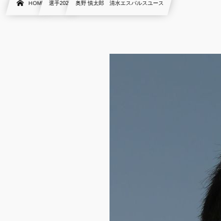
HOME
選手2020
奥野 慎太郎 清水エスパルスユース