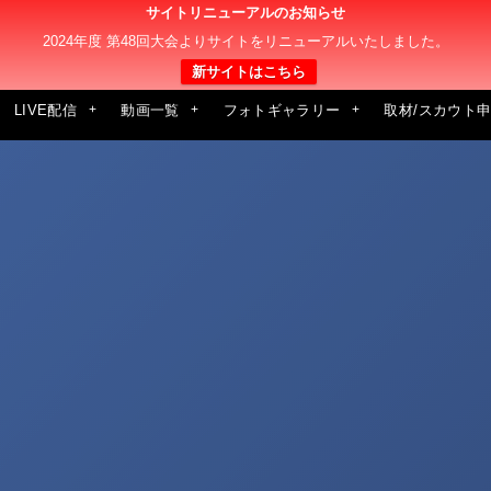
サイトリニューアルのお知らせ
2024年度 第48回大会よりサイトをリニューアルいたしました。
新サイトはこちら
LIVE配信
動画一覧
フォトギャラリー
取材/スカウト