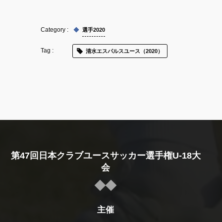
選手2020
清水エスパルスユース（2020）
第47回日本クラブユースサッカー選手権U-18大
会
主催