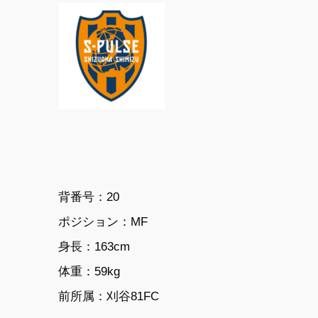
背番号：20
ポジション：MF
身長：163cm
体重：59kg
前所属：
刈谷81FC