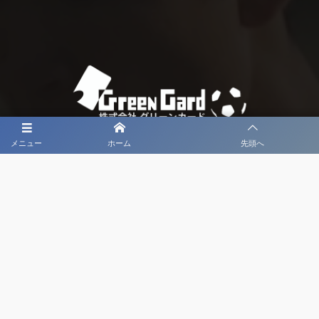
メニュー
ホーム
先頭へ
大会メディア協力社として
大会価値向上を目指し
大会を盛り上げます
大会HP制作・運営
LIVE・ハイライト配信