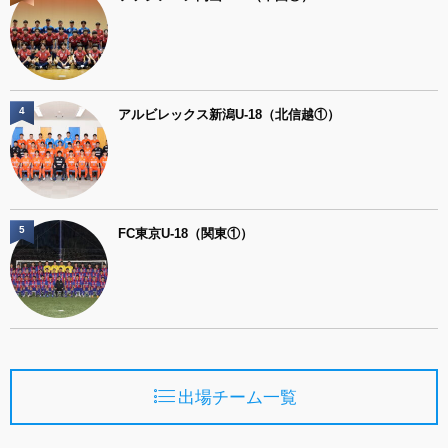
4
アルビレックス新潟U-18（北信越①）
5
FC東京U-18（関東①）
出場チーム一覧