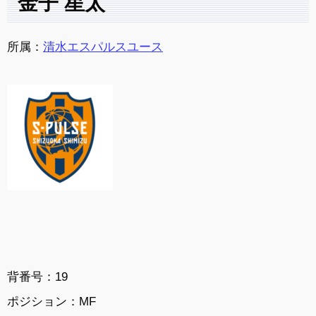
金子 星太
所属：
清水エスパルスユース
背番号：19
ポジション：MF