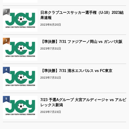
2
日本クラブユースサッカー選手権（U-18）2023結
果速報
2023年6月20日
3
【準決勝】7/31 ファジアーノ岡山 vs ガンバ大阪
2023年7月31日
4
【準決勝】7/31 清水エスパルス vs FC東京
2023年7月31日
5
7/23 予選Aグループ 大宮アルディージャ vs アルビ
レックス新潟
2023年7月23日