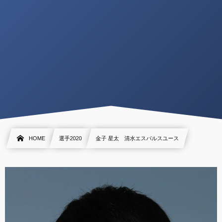
HOME
選手2020
金子 星太 清水エスパルスユース