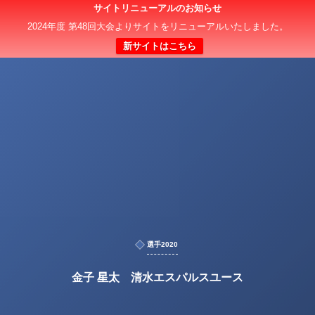
サイトリニューアルのお知らせ
2024年度 第48回大会よりサイトをリニューアルいたしました。
新サイトはこちら
選手2020
金子 星太 清水エスパルスユース