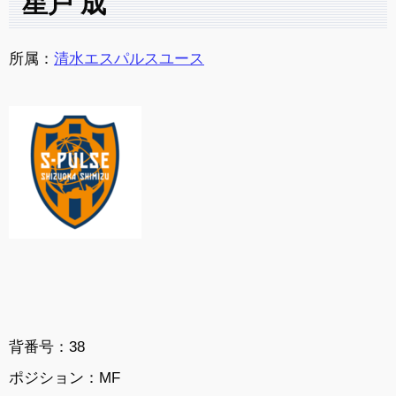
星戸 成
所属：
清水エスパルスユース
背番号：38
ポジション：MF