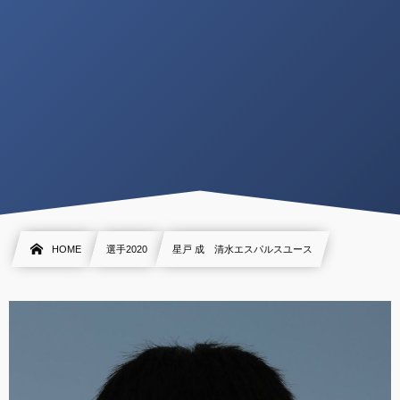
HOME
選手2020
星戸 成 清水エスパルスユース