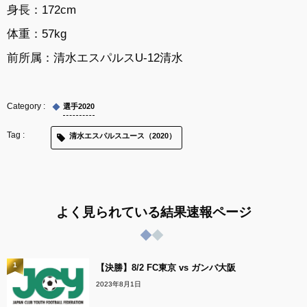
身長：172cm
体重：57kg
前所属：
清水エスパルスU-12清水
選手2020
清水エスパルスユース（2020）
よく見られている結果速報ページ
1
【決勝】8/2 FC東京 vs ガンバ大阪
2023年8月1日