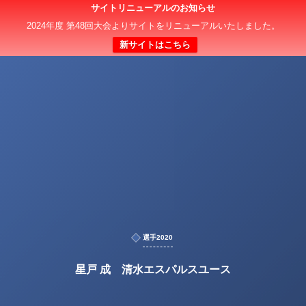
サイトリニューアルのお知らせ
2024年度 第48回大会よりサイトをリニューアルいたしました。
新サイトはこちら
選手2020
星戸 成 清水エスパルスユース