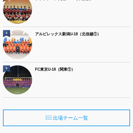
4
アルビレックス新潟U-18（北信越①）
5
FC東京U-18（関東①）
出場チーム一覧