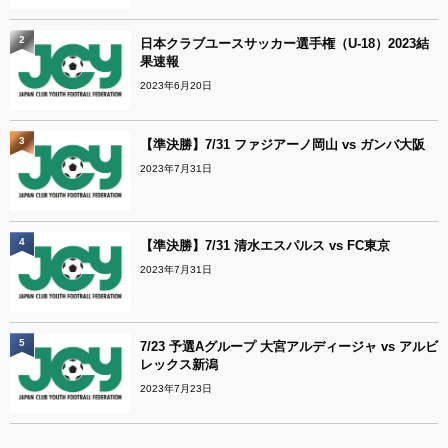
2
日本クラブユースサッカー選手権（U-18）2023結
果速報
2023年6月20日
3
【準決勝】7/31 ファジアーノ岡山 vs ガンバ大阪
2023年7月31日
4
【準決勝】7/31 清水エスパルス vs FC東京
2023年7月31日
5
7/23 予選Aグループ 大宮アルディージャ vs アルビ
レックス新潟
2023年7月23日