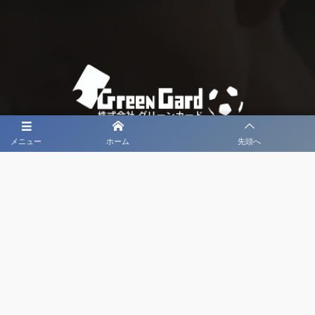
メニュー
ホーム
先頭へ
大会メディア協力社として
大会価値向上を目指し
大会を盛り上げます
大会HP制作・運営
LIVE・ハイライト配信