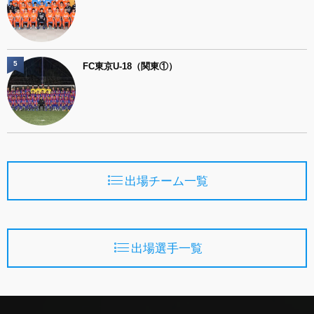
5
FC東京U-18（関東①）
出場チーム一覧
出場選手一覧