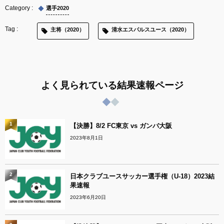
選手2020
主将（2020）
清水エスパルスユース（2020）
よく見られている結果速報ページ
1
【決勝】8/2 FC東京 vs ガンバ大阪
2023年8月1日
2
日本クラブユースサッカー選手権（U-18）2023結
果速報
2023年6月20日