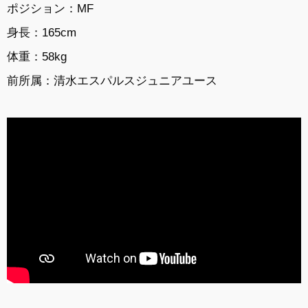
ポジション：MF
身長：165cm
体重：58kg
前所属：
清水エスパルスジュニアユース