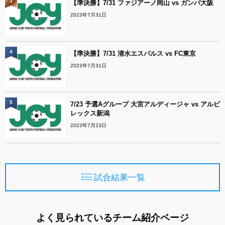
3
【準決勝】7/31 ファジアーノ岡山 vs ガンバ大阪
2023年7月31日
4
【準決勝】7/31 清水エスパルス vs FC東京
2023年7月31日
5
7/23 予選Aグループ 大宮アルディージャ vs アルビ
レックス新潟
2023年7月23日
試合結果一覧
よく見られているチーム紹介ページ