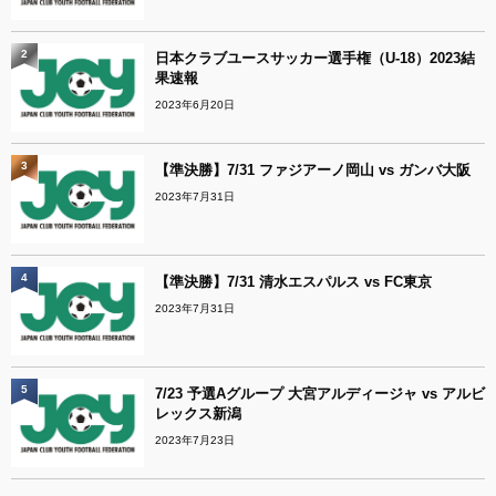
2
日本クラブユースサッカー選手権（U-18）2023結
果速報
2023年6月20日
3
【準決勝】7/31 ファジアーノ岡山 vs ガンバ大阪
2023年7月31日
4
【準決勝】7/31 清水エスパルス vs FC東京
2023年7月31日
5
7/23 予選Aグループ 大宮アルディージャ vs アルビ
レックス新潟
2023年7月23日