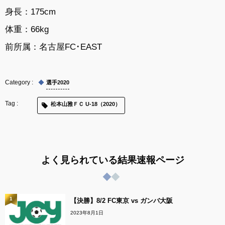
身長：175cm
体重：66kg
前所属：
名古屋FC･EAST
選手2020
松本山雅ＦＣ U-18（2020）
よく見られている結果速報ページ
1
【決勝】8/2 FC東京 vs ガンバ大阪
2023年8月1日