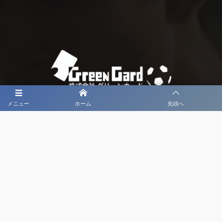
メニュー
ホーム
先頭へ
大会メディア協力社として
大会価値向上を目指し
大会を盛り上げます
大会HP制作・運営
LIVE・ハイライト配信