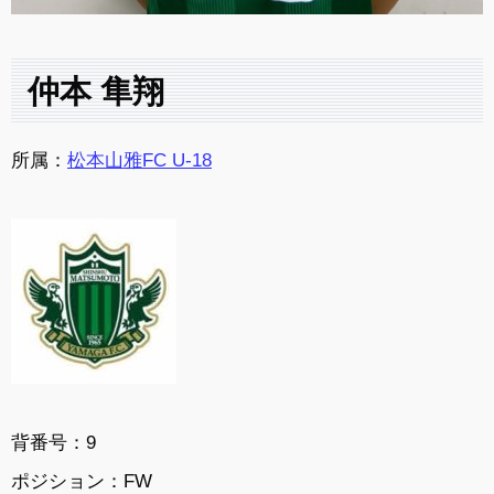
仲本 隼翔
所属：
松本山雅FC U-18
背番号：9
ポジション：FW