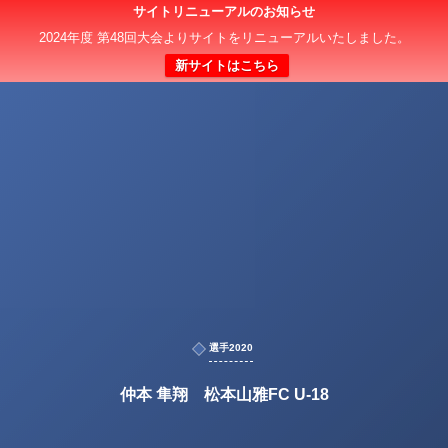
サイトリニューアルのお知らせ
2024年度 第48回大会よりサイトをリニューアルいたしました。
新サイトはこちら
選手2020
仲本 隼翔 松本山雅FC U-18