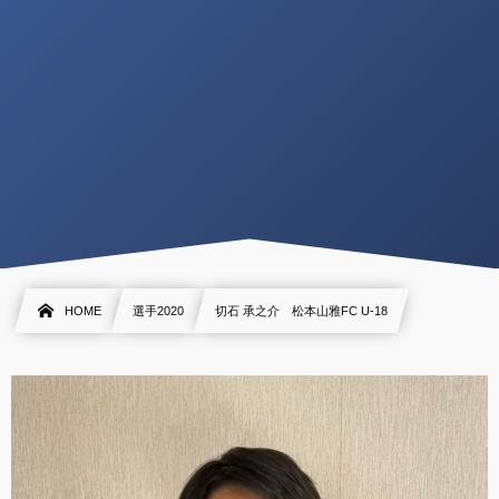
HOME
選手2020
切石 承之介 松本山雅FC U-18