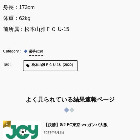
身長：173cm
体重：62kg
前所属：
松本山雅ＦＣ U-15
選手2020
松本山雅ＦＣ U-18（2020）
よく見られている結果速報ページ
1
【決勝】8/2 FC東京 vs ガンバ大阪
2023年8月1日