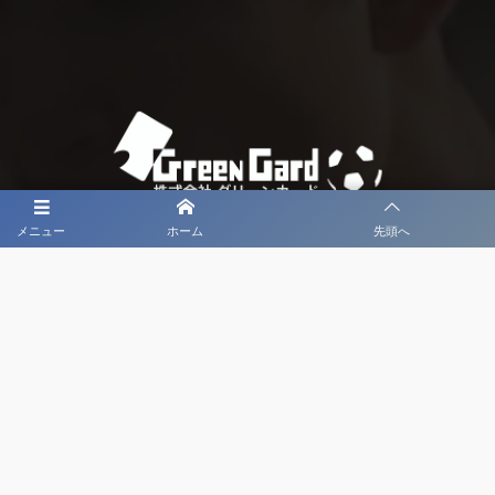
メニュー
ホーム
先頭へ
大会メディア協力社として
大会価値向上を目指し
大会を盛り上げます
大会HP制作・運営
LIVE・ハイライト配信