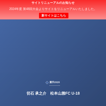
サイトリニューアルのお知らせ
2024年度 第48回大会よりサイトをリニューアルいたしました。
新サイトはこちら
選手2020
切石 承之介 松本山雅FC U-18