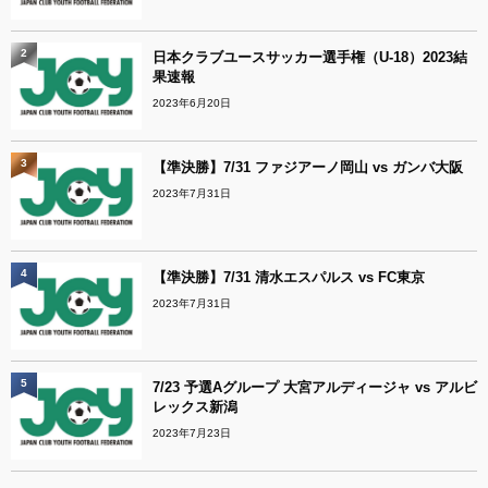
2
日本クラブユースサッカー選手権（U-18）2023結
果速報
2023年6月20日
3
【準決勝】7/31 ファジアーノ岡山 vs ガンバ大阪
2023年7月31日
4
【準決勝】7/31 清水エスパルス vs FC東京
2023年7月31日
5
7/23 予選Aグループ 大宮アルディージャ vs アルビ
レックス新潟
2023年7月23日