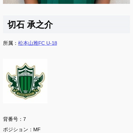
切石 承之介
所属：
松本山雅FC U-18
背番号：7
ポジション：MF