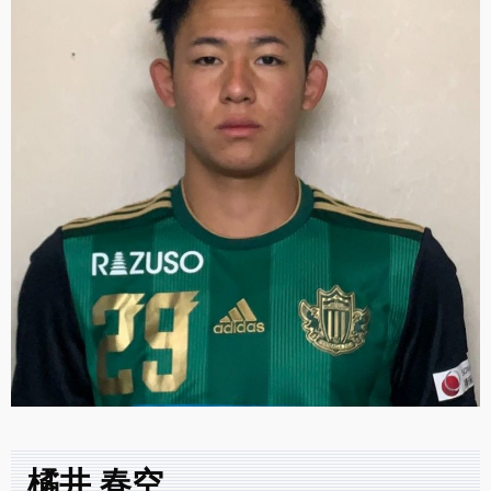
橘井 春空