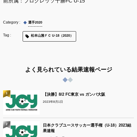
前所属：
プログレッソ十勝FC U-15
選手2020
松本山雅ＦＣ U-18（2020）
よく見られている結果速報ページ
1
【決勝】8/2 FC東京 vs ガンバ大阪
2023年8月1日
2
日本クラブユースサッカー選手権（U-18）2023結
果速報