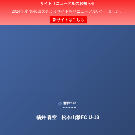
サイトリニューアルのお知らせ
2024年度 第48回大会よりサイトをリニューアルいたしました。
新サイトはこちら
選手2020
橘井 春空 松本山雅FC U-18