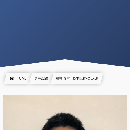
HOME
選手2020
橘井 春空 松本山雅FC U-18