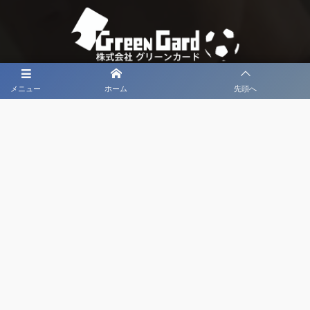
メニュー
ホーム
先頭へ
大会メディア協力社として
大会価値向上を目指し
大会を盛り上げます
大会HP制作・運営
LIVE・ハイライト配信
利用規約