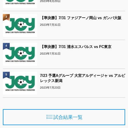
2023年6月20日
3
【準決勝】7/31 ファジアーノ岡山 vs ガンバ大阪
2023年7月31日
4
【準決勝】7/31 清水エスパルス vs FC東京
2023年7月31日
5
7/23 予選Aグループ 大宮アルディージャ vs アルビ
レックス新潟
2023年7月23日
試合結果一覧