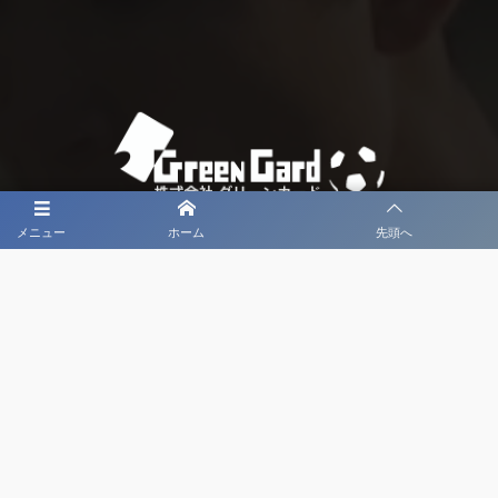
メニュー
ホーム
先頭へ
大会メディア協力社として
大会価値向上を目指し
大会を盛り上げます
大会HP制作・運営
LIVE・ハイライト配信