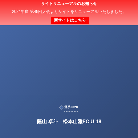
サイトリニューアルのお知らせ
2024年度 第48回大会よりサイトをリニューアルいたしました。
新サイトはこちら
選手2020
蔭山 卓斗 松本山雅FC U-18