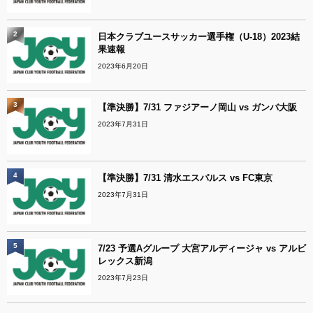
2
日本クラブユースサッカー選手権（U-18）2023結
果速報
2023年6月20日
3
【準決勝】7/31 ファジアーノ岡山 vs ガンバ大阪
2023年7月31日
4
【準決勝】7/31 清水エスパルス vs FC東京
2023年7月31日
5
7/23 予選Aグループ 大宮アルディージャ vs アルビ
レックス新潟
2023年7月23日