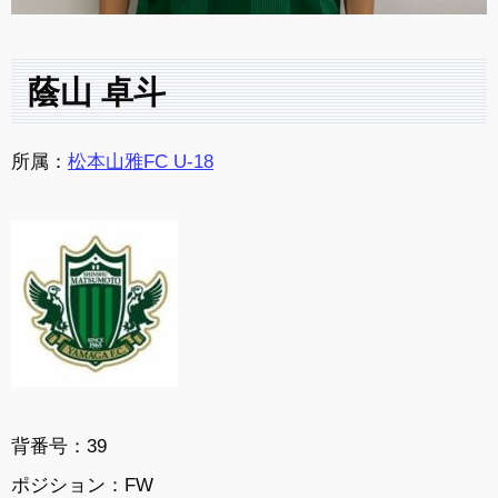
蔭山 卓斗
所属：
松本山雅FC U-18
背番号：39
ポジション：FW