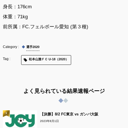
身長：176cm
体重：71kg
前所属：
FC.フェルボール愛知 (第３種)
選手2020
松本山雅ＦＣ U-18（2020）
よく見られている結果速報ページ
1
【決勝】8/2 FC東京 vs ガンバ大阪
2023年8月1日