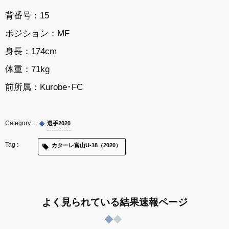
背番号：15
ポジション：MF
身長：174cm
体重：71kg
前所属：
Kurobe･FC
選手2020
カターレ富山U-18（2020）
よく見られている結果速報ページ