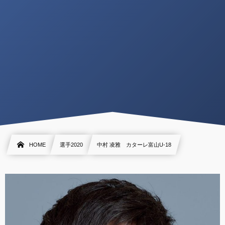
HOME
選手2020
中村 凌雅 カターレ富山U-18