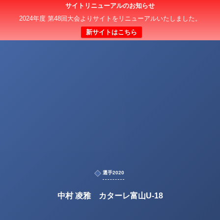
サイトリニューアルのお知らせ
2024年度 第48回大会よりサイトをリニューアルいたしました。
新サイトはこちら
選手2020
中村 凌雅 カターレ富山U-18