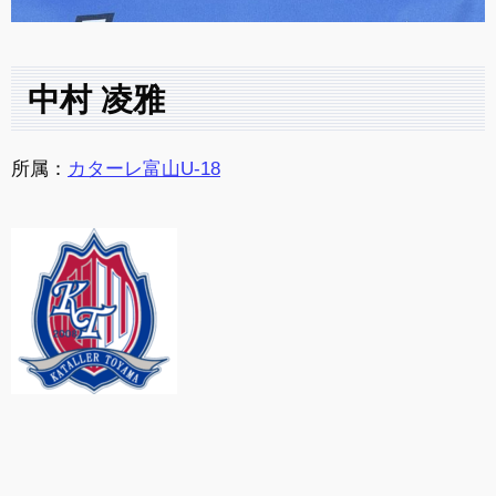
中村 凌雅
所属：
カターレ富山U-18