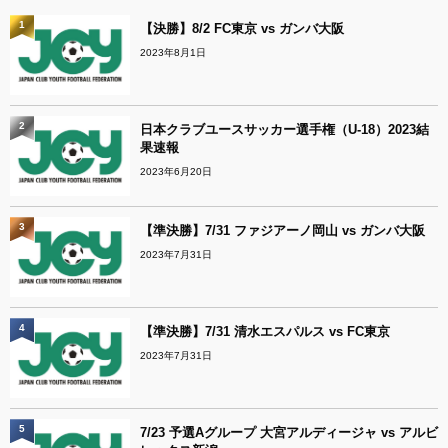
1
【決勝】8/2 FC東京 vs ガンバ大阪
2023年8月1日
2
日本クラブユースサッカー選手権（U-18）2023結
果速報
2023年6月20日
3
【準決勝】7/31 ファジアーノ岡山 vs ガンバ大阪
2023年7月31日
4
【準決勝】7/31 清水エスパルス vs FC東京
2023年7月31日
5
7/23 予選Aグループ 大宮アルディージャ vs アルビ