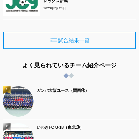
レックス新潟
2023年7月23日
試合結果一覧
よく見られているチーム紹介ページ
1
ガンバ大阪ユース（関西④）
2
いわきFC U-18（東北③）