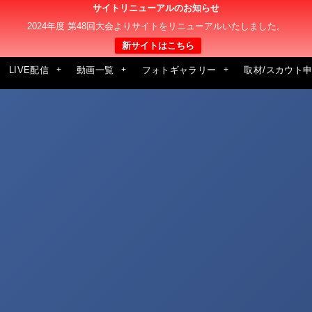
サイトリニューアルのお知らせ
2024年度 第48回大会よりサイトをリニューアルいたしました。
新サイトはこちら
LIVE配信
動画一覧
フォトギャラリー
取材/スカウト