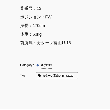
背番号：13
ポジション：FW
身長：170cm
体重：63kg
前所属：
カターレ富山U-15
選手2020
カターレ富山U-18（2020）