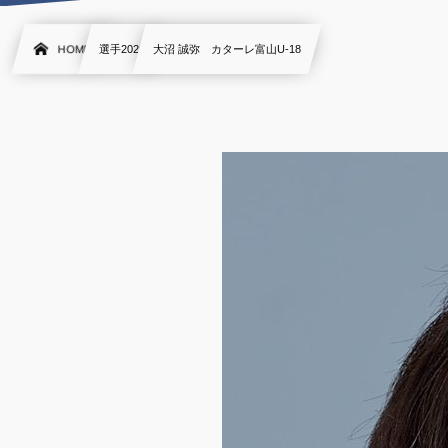
HOME
選手2020
大沼 誠弥 カターレ富山U-18