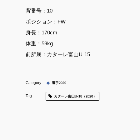
背番号：10
ポジション：FW
身長：170cm
体重：59kg
前所属：
カターレ富山U-15
選手2020
カターレ富山U-18（2020）