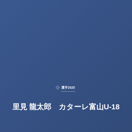
選手2020
里見 龍太郎 カターレ富山U-18