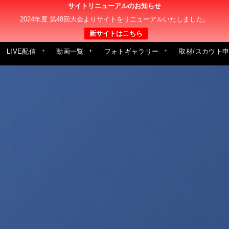
サイトリニューアルのお知らせ
2024年度 第48回大会よりサイトをリニューアルいたしました。
新サイトはこちら
LIVE配信
動画一覧
フォトギャラリー
取材/スカウト