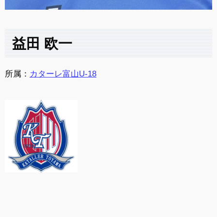
益田 欧一
所属：
カターレ富山U-18