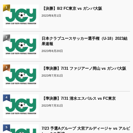
1
【決勝】8/2 FC東京 vs ガンバ大阪
2023年8月1日
2
日本クラブユースサッカー選手権（U-18）2023結
果速報
2023年6月20日
3
【準決勝】7/31 ファジアーノ岡山 vs ガンバ大阪
2023年7月31日
4
【準決勝】7/31 清水エスパルス vs FC東京
2023年7月31日
5
7/23 予選Aグループ 大宮アルディージャ vs アルビ