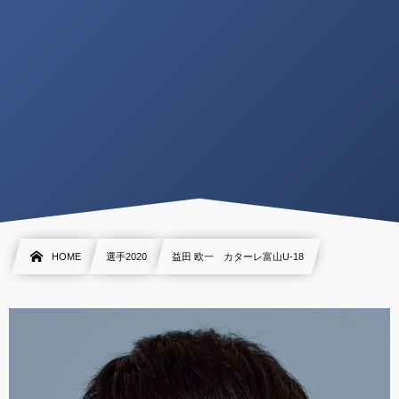
HOME
選手2020
益田 欧一 カターレ富山U-18