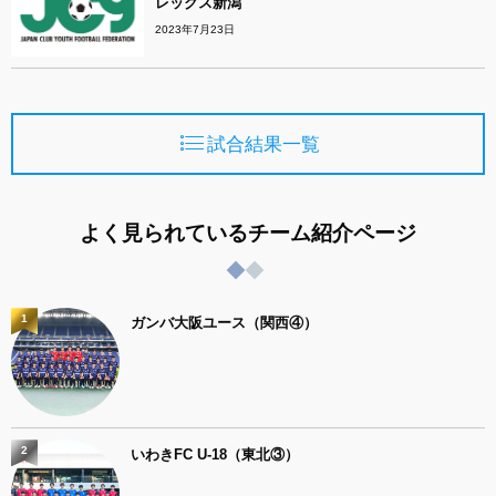
レックス新潟
2023年7月23日
試合結果一覧
よく見られているチーム紹介ページ
1
ガンバ大阪ユース（関西④）
2
いわきFC U-18（東北③）