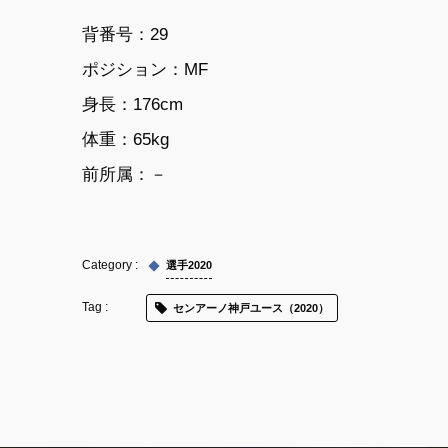
背番号：29
ポジション：MF
身長：176cm
体重：65kg
前所属：
－
選手2020
センアーノ神戸ユース（2020）