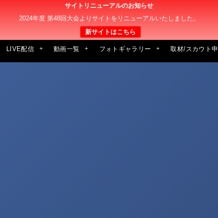
サイトリニューアルのお知らせ
2024年度 第48回大会よりサイトをリニューアルいたしました。
新サイトはこちら
LIVE配信
動画一覧
フォトギャラリー
取材/スカウト