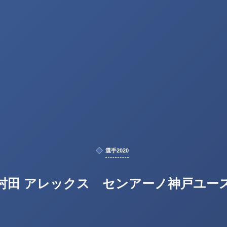
選手2020
村田 アレックス センアーノ神戸ユー