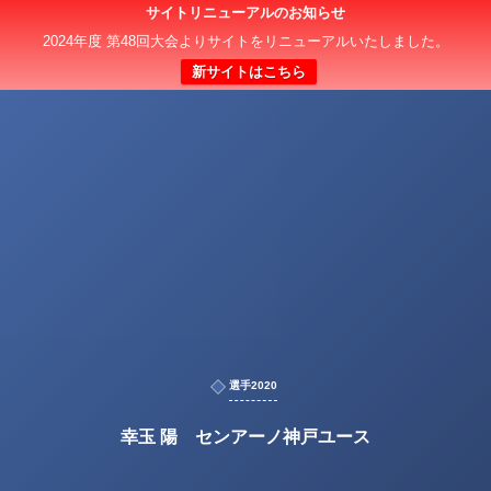
サイトリニューアルのお知らせ
2024年度 第48回大会よりサイトをリニューアルいたしました。
新サイトはこちら
選手2020
幸玉 陽 センアーノ神戸ユース