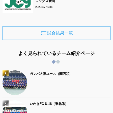
レックス新潟
2023年7月23日
試合結果一覧
よく見られているチーム紹介ページ
1
ガンバ大阪ユース（関西④）
2
いわきFC U-18（東北③）