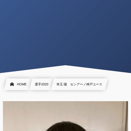
HOME
選手2020
幸玉 陽 センアーノ神戸ユース