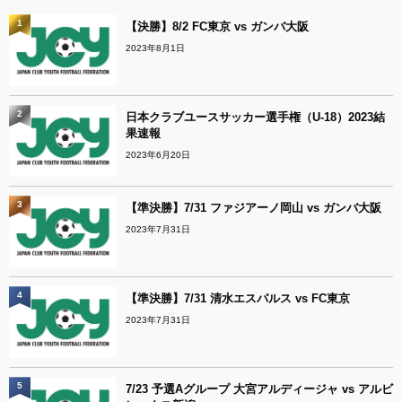
1
【決勝】8/2 FC東京 vs ガンバ大阪
2023年8月1日
2
日本クラブユースサッカー選手権（U-18）2023結
果速報
2023年6月20日
3
【準決勝】7/31 ファジアーノ岡山 vs ガンバ大阪
2023年7月31日
4
【準決勝】7/31 清水エスパルス vs FC東京
2023年7月31日
5
7/23 予選Aグループ 大宮アルディージャ vs アルビ