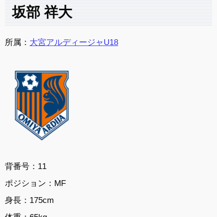
坂部 祥大
所属：
大宮アルディージャU18
背番号：11
ポジション：MF
身長：175cm
体重：65kg