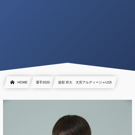
HOME
選手2020
坂部 祥大 大宮アルディージャU18