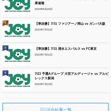
果速報
2023年6月20日
3
【準決勝】7/31 ファジアーノ岡山 vs ガンバ大阪
2023年7月31日
4
【準決勝】7/31 清水エスパルス vs FC東京
2023年7月31日
5
7/23 予選Aグループ 大宮アルディージャ vs アルビ
レックス新潟
2023年7月23日
試合結果一覧