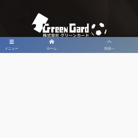
メニュー
ホーム
先頭へ
大会メディア協力社として
大会価値向上を目指し
大会を盛り上げます
大会HP制作・運営
LIVE・ハイライト配信