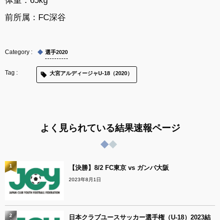
前所属：FC深谷
選手2020
大宮アルディージャU-18（2020）
よく見られている結果速報ページ
1
【決勝】8/2 FC東京 vs ガンバ大阪
2023年8月1日
2
日本クラブユースサッカー選手権（U-18）2023結