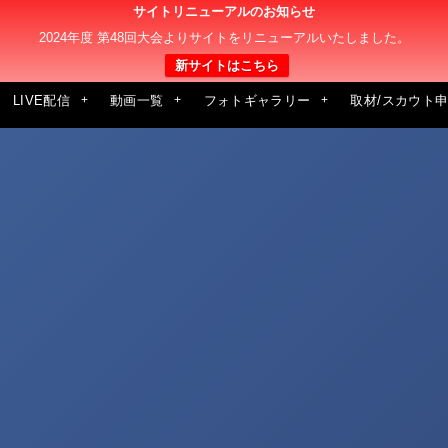
サイトリニューアルのお知らせ
2024年度 第48回大会よりサイトをリニューアルいたしました。
新サイトはこちら
LIVE配信
動画一覧
フォトギャラリー
取材/スカウト