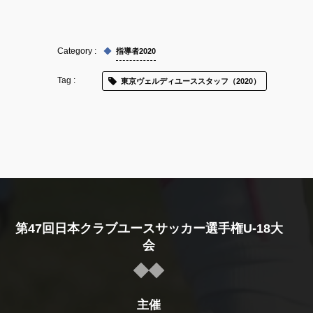
指導者2020
東京ヴェルディユーススタッフ（2020）
第47回日本クラブユースサッカー選手権U-18大
会
主催