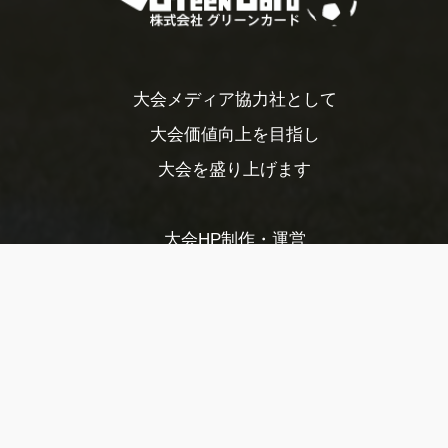
大会メディア協力社として
大会価値向上を目指し
大会を盛り上げます
大会HP制作・運営
LIVE・ハイライト配信