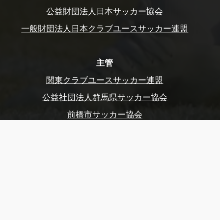
公益財団法人日本サッカー協会
一般財団法人日本クラブユースサッカー連盟
主管
関東クラブユースサッカー連盟
公益社団法人群馬県サッカー協会
前橋市サッカー協会
公益財団法人東京都サッカー協会
後援
スポーツ庁、群馬県
群馬県教育委員会
前橋市、前橋市教育委員会
玉村町、玉村町教育委員会