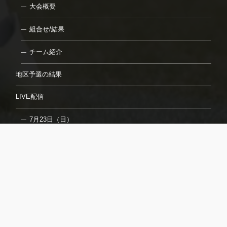
大会概要
組合せ/結果
チーム紹介
地区予選の結果
LIVE配信
7月23日（日）
7月24日（月）
7月26日（水）
7月27日（木）
7月29日（土）