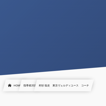
HOME
指導者2020
村杉 聡史 東京ヴェルディユース コーチ