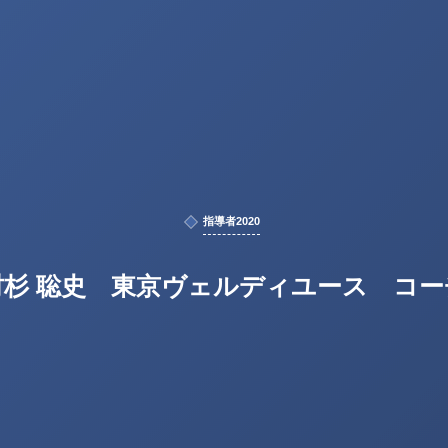
指導者2020
村杉 聡史 東京ヴェルディユース コー