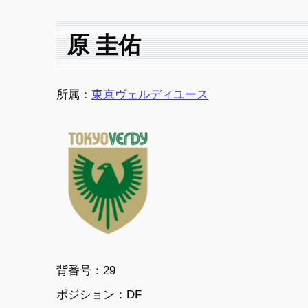
原 圭佑
所属：
東京ヴェルディユース
背番号：29
ポジション：
DF