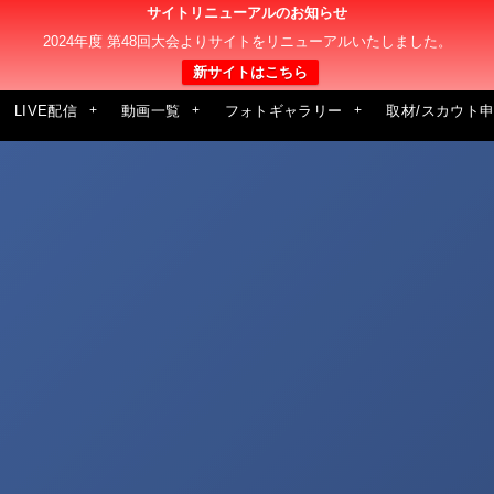
サイトリニューアルのお知らせ
2024年度 第48回大会よりサイトをリニューアルいたしました。
新サイトはこちら
LIVE配信
動画一覧
フォトギャラリー
取材/スカウト