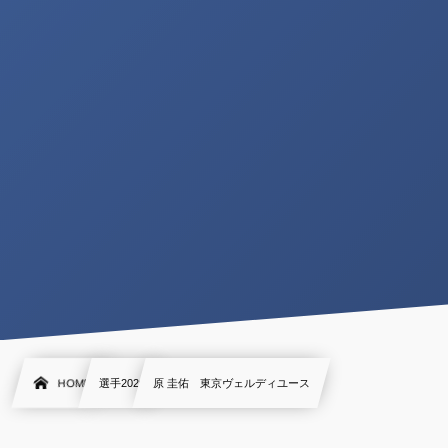
HOME
選手2020
原 圭佑 東京ヴェルディユース