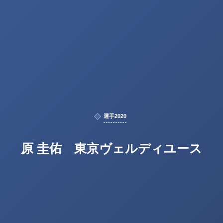
選手2020
原 圭佑 東京ヴェルディユース