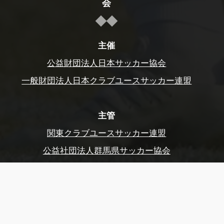
会
主催
公益財団法人日本サッカー協会
一般財団法人日本クラブユースサッカー連盟
主管
関東クラブユースサッカー連盟
公益社団法人群馬県サッカー協会
前橋市サッカー協会
公益財団法人東京都サッカー協会
後援
スポーツ庁、群馬県