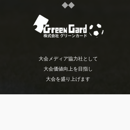
大会メディア協力社として
大会価値向上を目指し
大会を盛り上げます
大会HP制作・運営
LIVE・ハイライト配信