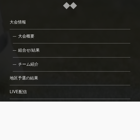
大会情報
大会概要
組合せ/結果
チーム紹介
地区予選の結果
LIVE配信
7月23日（日）
7月24日（月）
7月26日（水）