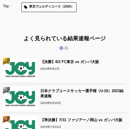
東京ヴェルディユース（2020）
よく見られている結果速報ページ
1
【決勝】8/2 FC東京 vs ガンバ大阪
2023年8月1日
2
日本クラブユースサッカー選手権（U-18）2023結
果速報
2023年6月20日
3
【準決勝】7/31 ファジアーノ岡山 vs ガンバ大阪
2023年7月31日