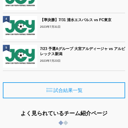
4
【準決勝】7/31 清水エスパルス vs FC東京
2023年7月31日
5
7/23 予選Aグループ 大宮アルディージャ vs アルビ
レックス新潟
2023年7月23日
試合結果一覧
よく見られているチーム紹介ページ