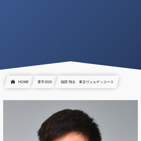
HOME
選手2020
福西 翔太 東京ヴェルディユース