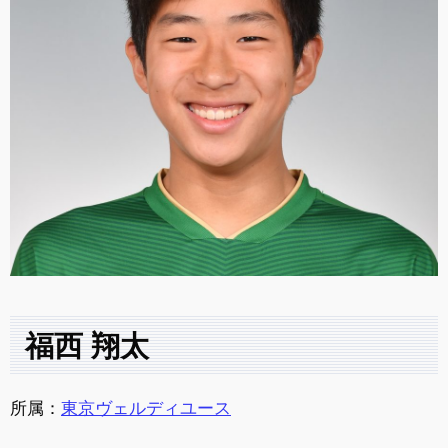
福西 翔太
所属：
東京ヴェルディユース