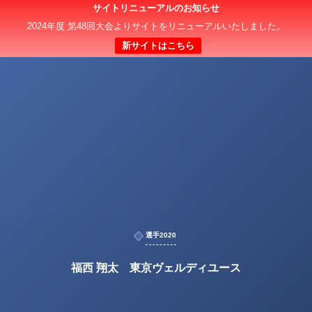
サイトリニューアルのお知らせ
2024年度 第48回大会よりサイトをリニューアルいたしました。
新サイトはこちら
選手2020
福西 翔太 東京ヴェルディユース