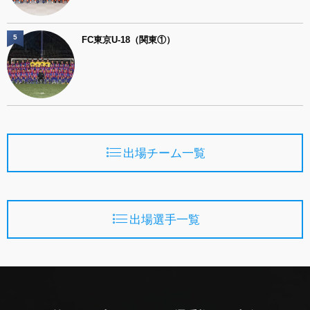
5
FC東京U-18（関東①）
出場チーム一覧
出場選手一覧