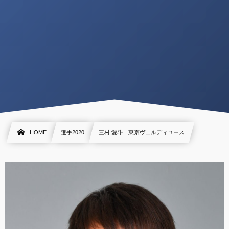
HOME
選手2020
三村 愛斗 東京ヴェルディユース