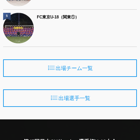
5
FC東京U-18（関東①）
出場チーム一覧
出場選手一覧