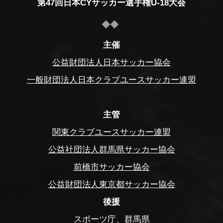
第47回日本CYサッカー選手権U-18大会
主催
公益財団法人日本サッカー協会
一般財団法人日本クラブユースサッカー連盟
主管
関東クラブユースサッカー連盟
公益社団法人群馬県サッカー協会
前橋市サッカー協会
公益財団法人東京都サッカー協会
後援
スポーツ庁、群馬県