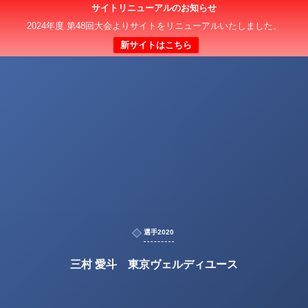
サイトリニューアルのお知らせ
2024年度 第48回大会よりサイトをリニューアルいたしました。
新サイトはこちら
選手2020
三村 愛斗 東京ヴェルディユース