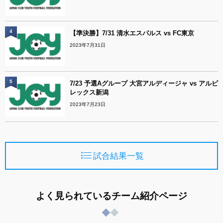
4
【準決勝】7/31 清水エスパルス vs FC東京
2023年7月31日
5
7/23 予選Aグループ 大宮アルディージャ vs アルビ
レックス新潟
2023年7月23日
試合結果一覧
よく見られているチーム紹介ページ