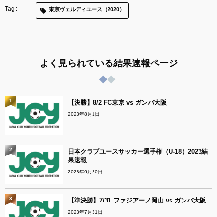
東京ヴェルディユース（2020）
よく見られている結果速報ページ
1
【決勝】8/2 FC東京 vs ガンバ大阪
2023年8月1日
2
日本クラブユースサッカー選手権（U-18）2023結
果速報
2023年6月20日
3
【準決勝】7/31 ファジアーノ岡山 vs ガンバ大阪
2023年7月31日