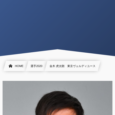
HOME
選手2020
金木 虎太朗 東京ヴェルディユース