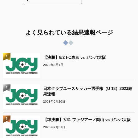
よく見られている結果速報ページ
1
【決勝】8/2 FC東京 vs ガンバ大阪
2023年8月1日
2
日本クラブユースサッカー選手権（U-18）2023結
果速報
2023年6月20日
3
【準決勝】7/31 ファジアーノ岡山 vs ガンバ大阪
2023年7月31日