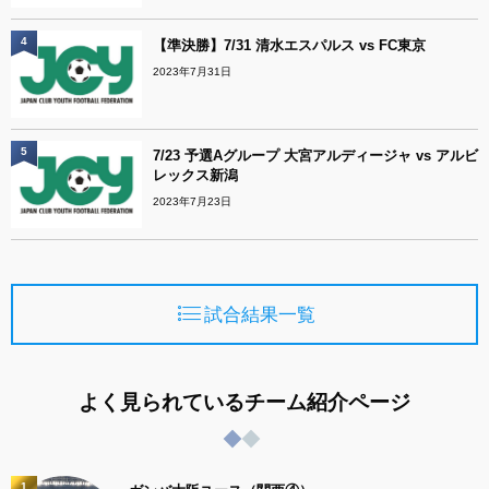
4
【準決勝】7/31 清水エスパルス vs FC東京
2023年7月31日
5
7/23 予選Aグループ 大宮アルディージャ vs アルビ
レックス新潟
2023年7月23日
試合結果一覧
よく見られているチーム紹介ページ
1