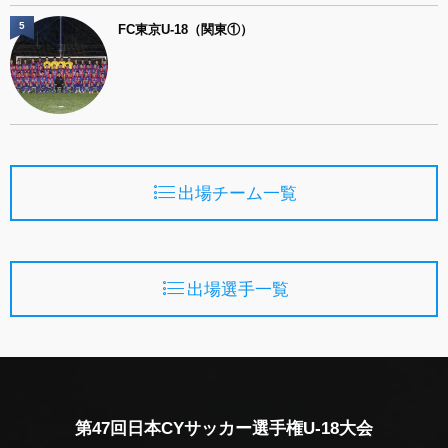
5
FC東京U-18（関東①）
出場チーム一覧
出場選手一覧
第47回日本CYサッカー選手権U-18大会