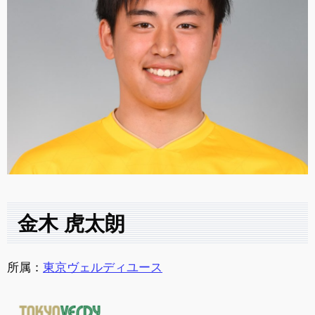
金木 虎太朗
所属：
東京ヴェルディユース