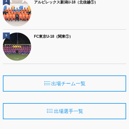
4
アルビレックス新潟U-18（北信越①）
5
FC東京U-18（関東①）
出場チーム一覧
出場選手一覧