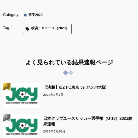
選手2020
横浜ＦＣユース（2020）
よく見られている結果速報ページ
1
【決勝】8/2 FC東京 vs ガンバ大阪
2023年8月1日
2
日本クラブユースサッカー選手権（U-18）2023結
果速報
2023年6月20日