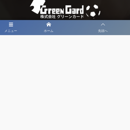
メニュー
ホーム
先頭へ
大会メディア協力社として
大会価値向上を目指し
大会を盛り上げます
大会HP制作・運営
LIVE・ハイライト配信
利用規約
プライバシーポリシー