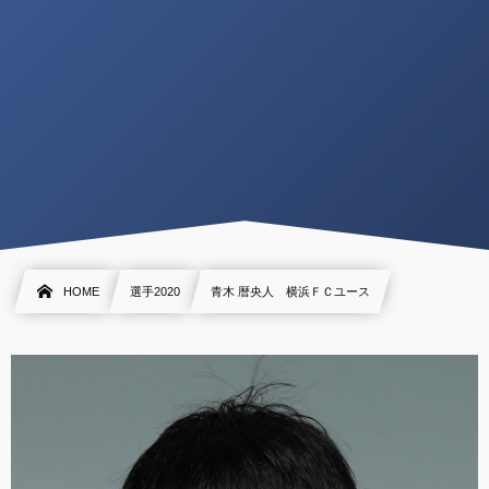
HOME
選手2020
青木 暦央人 横浜ＦＣユース