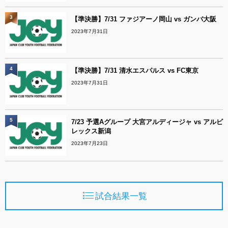
3
【準決勝】7/31 ファジアーノ岡山 vs ガンバ大阪
2023年7月31日
4
【準決勝】7/31 清水エスパルス vs FC東京
2023年7月31日
5
7/23 予選Aグループ 大宮アルディージャ vs アルビ
レックス新潟
2023年7月23日
試合結果一覧