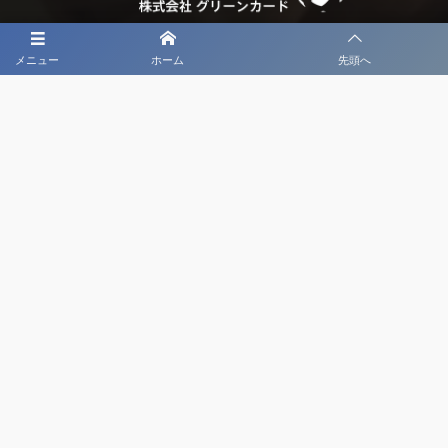
メニュー
ホーム
先頭へ
大会メディア協力社として
大会価値向上を目指し
大会を盛り上げます
大会HP制作・運営
LIVE・ハイライト配信
利用規約
プライバシーポリシー
©
2020 - 2026
日本クラブユースサッカー選手権（U-18）大会