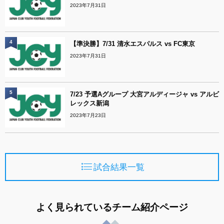
2023年7月31日
4
【準決勝】7/31 清水エスパルス vs FC東京
2023年7月31日
5
7/23 予選Aグループ 大宮アルディージャ vs アルビ
レックス新潟
2023年7月23日
試合結果一覧
よく見られているチーム紹介ページ