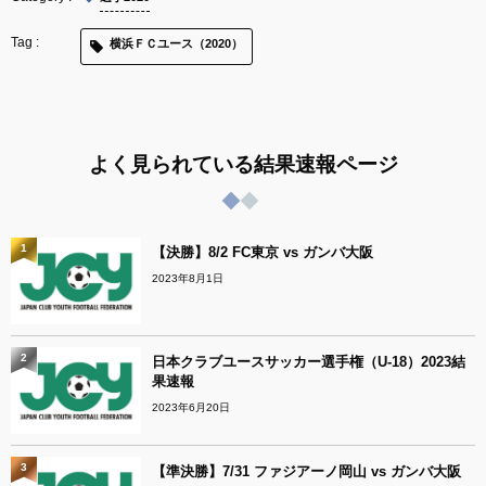
横浜ＦＣユース（2020）
よく見られている結果速報ページ
1
【決勝】8/2 FC東京 vs ガンバ大阪
2023年8月1日
2
日本クラブユースサッカー選手権（U-18）2023結
果速報
2023年6月20日
3
【準決勝】7/31 ファジアーノ岡山 vs ガンバ大阪