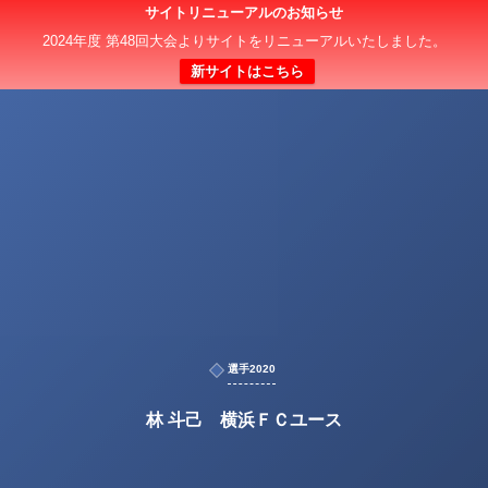
サイトリニューアルのお知らせ
2024年度 第48回大会よりサイトをリニューアルいたしました。
新サイトはこちら
選手2020
林 斗己 横浜ＦＣユース