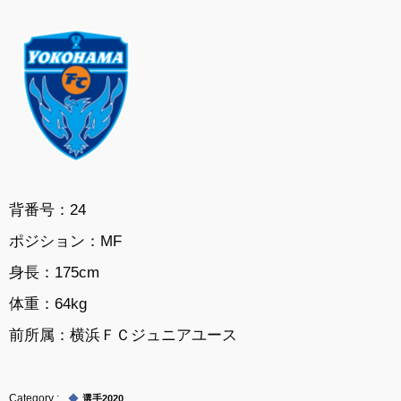
背番号：24
ポジション：
MF
身長：
175cm
体重：
64kg
前所属：
横浜ＦＣジュニアユース
選手2020