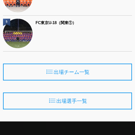
5
FC東京U-18（関東①）
出場チーム一覧
出場選手一覧