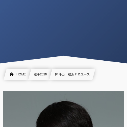
HOME
選手2020
林 斗己 横浜ＦＣユース