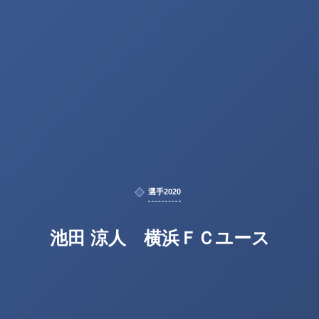
選手2020
池田 涼人 横浜ＦＣユース