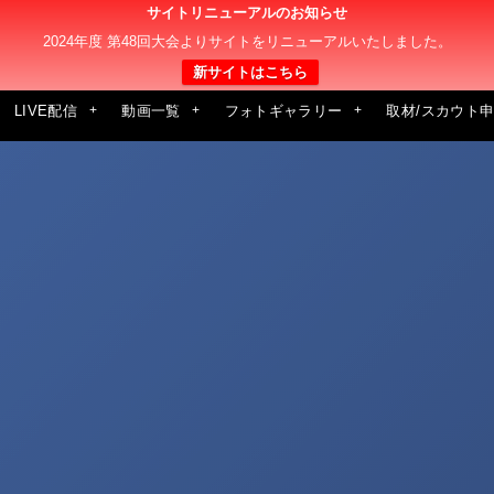
サイトリニューアルのお知らせ
2024年度 第48回大会よりサイトをリニューアルいたしました。
新サイトはこちら
LIVE配信
動画一覧
フォトギャラリー
取材/スカウト