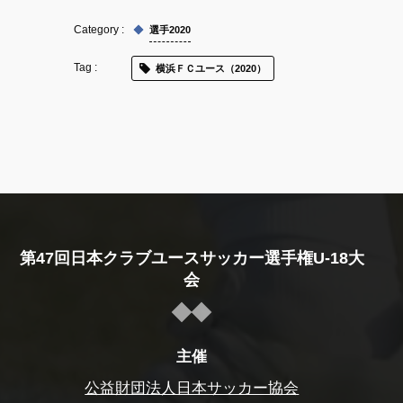
選手2020
横浜ＦＣユース（2020）
第47回日本クラブユースサッカー選手権U-18大
会
主催
公益財団法人日本サッカー協会