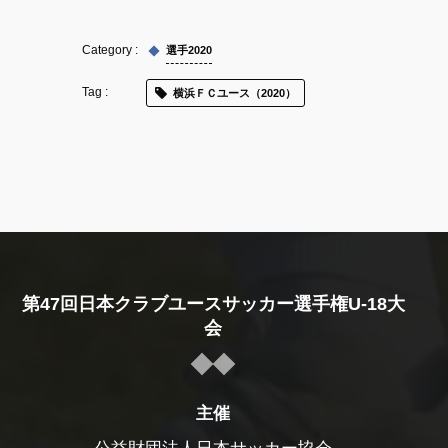
選手2020
横浜ＦＣユース（2020）
第47回日本クラブユースサッカー選手権U-18大
会
主催