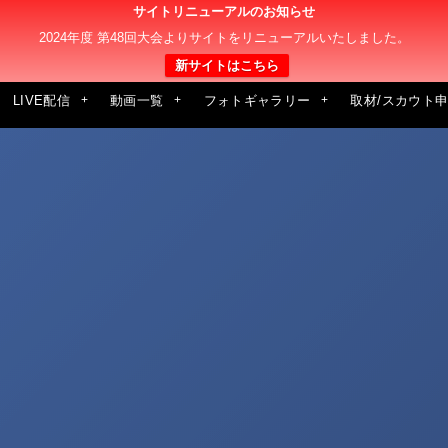
サイトリニューアルのお知らせ
2024年度 第48回大会よりサイトをリニューアルいたしました。
新サイトはこちら
LIVE配信
動画一覧
フォトギャラリー
取材/スカウト