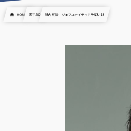
HOME
選手2020
堀内 朝陽 ジェフユナイテッド千葉U-18