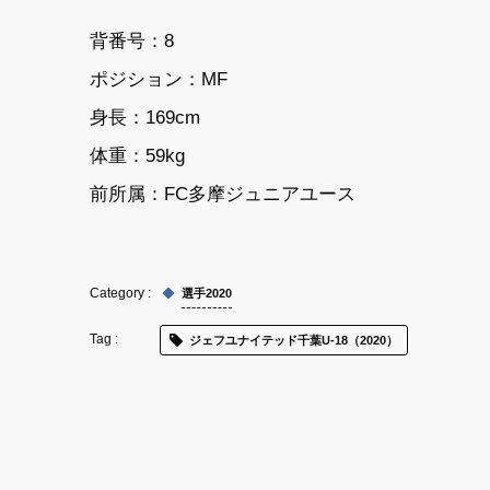
背番号：8
ポジション：MF
身長：169cm
体重：59kg
前所属：FC多摩ジュニアユース
選手2020
ジェフユナイテッド千葉U-18（2020）