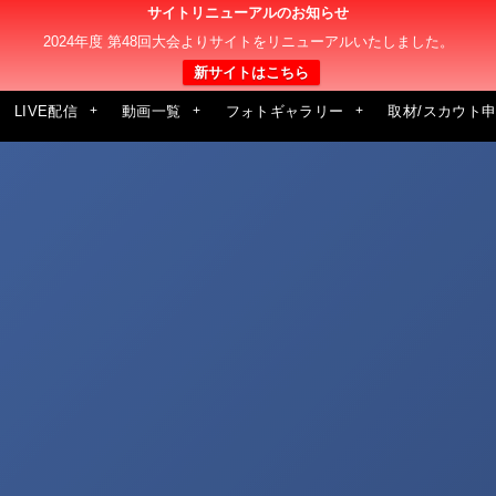
サイトリニューアルのお知らせ
2024年度 第48回大会よりサイトをリニューアルいたしました。
新サイトはこちら
LIVE配信
動画一覧
フォトギャラリー
取材/スカウト