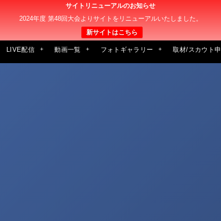
サイトリニューアルのお知らせ
2024年度 第48回大会よりサイトをリニューアルいたしました。
新サイトはこちら
LIVE配信
動画一覧
フォトギャラリー
取材/スカウト