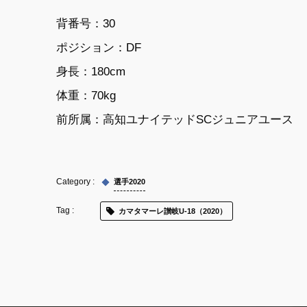
背番号：30
ポジション：
DF
身長：
180cm
体重：
70kg
前所属：
高知ユナイテッドSCジュニアユース
選手2020
カマタマーレ讃岐U-18（2020）