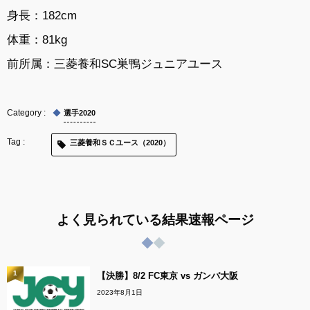
身長：
182cm
体重：
81kg
前所属：
三菱養和SC巣鴨ジュニアユース
選手2020
三菱養和ＳＣユース（2020）
よく見られている結果速報ページ
1
【決勝】8/2 FC東京 vs ガンバ大阪
2023年8月1日