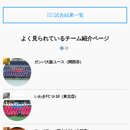
試合結果一覧
よく見られているチーム紹介ページ
1
ガンバ大阪ユース（関西④）
2
いわきFC U-18（東北③）
3