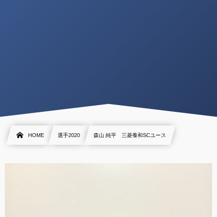
HOME
選手2020
森山 純平 三菱養和SCユース