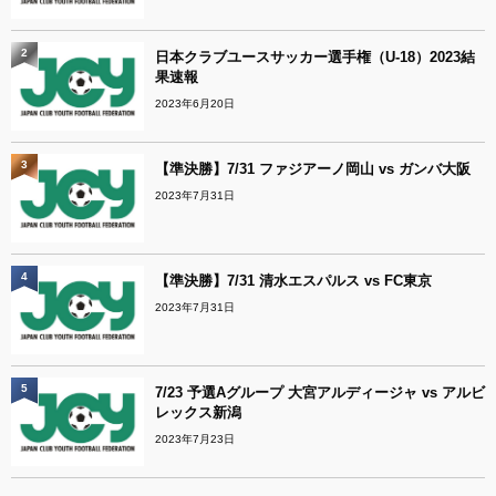
2
日本クラブユースサッカー選手権（U-18）2023結
果速報
2023年6月20日
3
【準決勝】7/31 ファジアーノ岡山 vs ガンバ大阪
2023年7月31日
4
【準決勝】7/31 清水エスパルス vs FC東京
2023年7月31日
5
7/23 予選Aグループ 大宮アルディージャ vs アルビ
レックス新潟
2023年7月23日