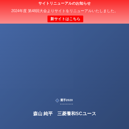
サイトリニューアルのお知らせ
2024年度 第48回大会よりサイトをリニューアルいたしました。
新サイトはこちら
選手2020
森山 純平 三菱養和SCユース