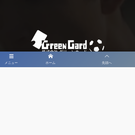
メニュー
ホーム
先頭へ
大会メディア協力社として
大会価値向上を目指し
大会を盛り上げます
大会HP制作・運営
LIVE・ハイライト配信