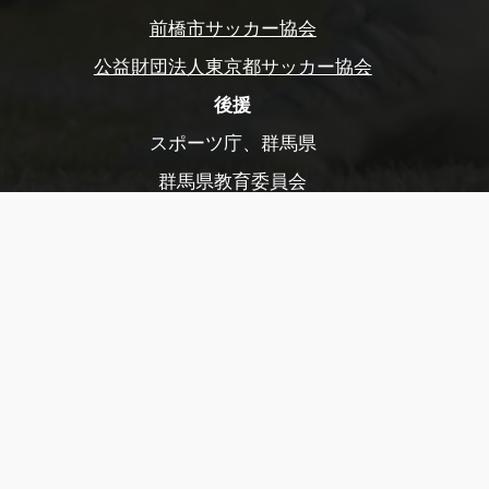
前橋市サッカー協会
公益財団法人東京都サッカー協会
後援
スポーツ庁、群馬県
群馬県教育委員会
前橋市、前橋市教育委員会
玉村町、玉村町教育委員会
渋川市、渋川市教育委員会
公益財団法人前橋市まちづくり公社
公益財団法人前橋観光コンベンション協会
公益社団法人日本プロサッカーリーグ