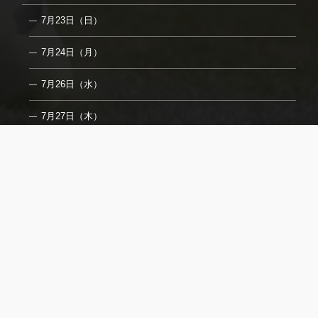
7月23日（日）
7月24日（月）
7月26日（水）
7月27日（木）
7月29日（土）
7月31日（月）
8月2日（水）
フォトギャラリー
取材についてのご案内
お問合せ