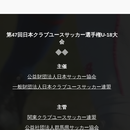
第47回日本クラブユースサッカー選手権U-18大
会
主催
公益財団法人日本サッカー協会
一般財団法人日本クラブユースサッカー連盟
主管
関東クラブユースサッカー連盟
公益社団法人群馬県サッカー協会