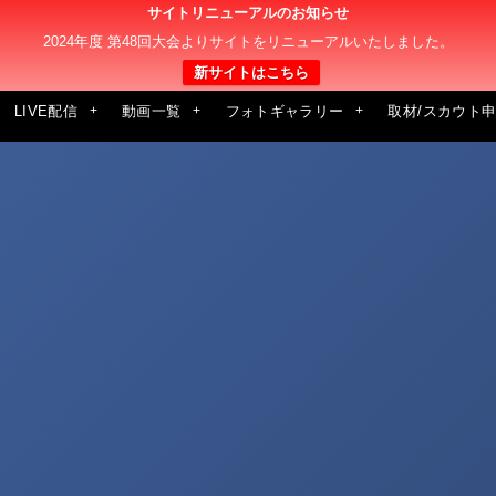
サイトリニューアルのお知らせ
2024年度 第48回大会よりサイトをリニューアルいたしました。
新サイトはこちら
LIVE配信
動画一覧
フォトギャラリー
取材/スカウト