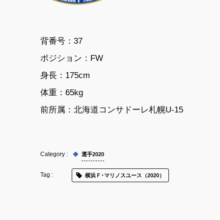
背番号：37
ポジション：
FW
身長：
175cm
体重：
65kg
前所属：
北海道コンサドーレ札幌U-15
選手2020
横浜Ｆ･マリノスユース（2020）