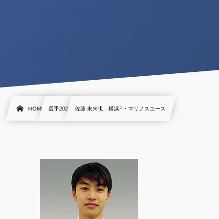
HOME
選手2020
佐藤 未来也 横浜F・マリノスユース