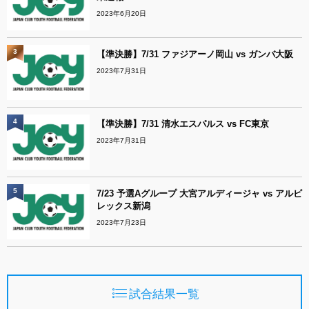
2023年6月20日
3
【準決勝】7/31 ファジアーノ岡山 vs ガンバ大阪
2023年7月31日
4
【準決勝】7/31 清水エスパルス vs FC東京
2023年7月31日
5
7/23 予選Aグループ 大宮アルディージャ vs アルビ
レックス新潟
2023年7月23日
試合結果一覧