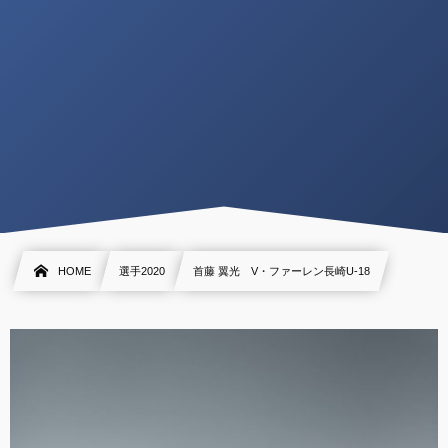
HOME
選手2020
首藤 翼光 V・ファーレン長崎U-18