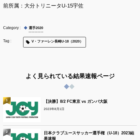
前所属：大分トリニータU-15宇佐
選手2020
V・ファーレン長崎U-18（2020）
よく見られている結果速報ページ
1
【決勝】8/2 FC東京 vs ガンバ大阪
2023年8月1日
2
日本クラブユースサッカー選手権（U-18）2023結
果速報