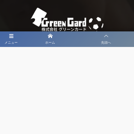
メニュー
ホーム
先頭へ
大会メディア協力社として
大会価値向上を目指し
大会を盛り上げます
大会HP制作・運営
LIVE・ハイライト配信
利用規約