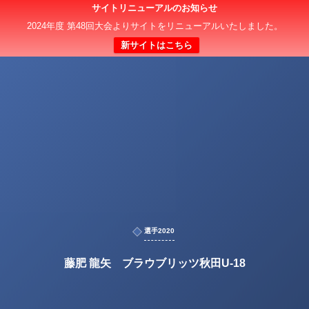
サイトリニューアルのお知らせ
2024年度 第48回大会よりサイトをリニューアルいたしました。
新サイトはこちら
選手2020
藤肥 龍矢 ブラウブリッツ秋田U-18