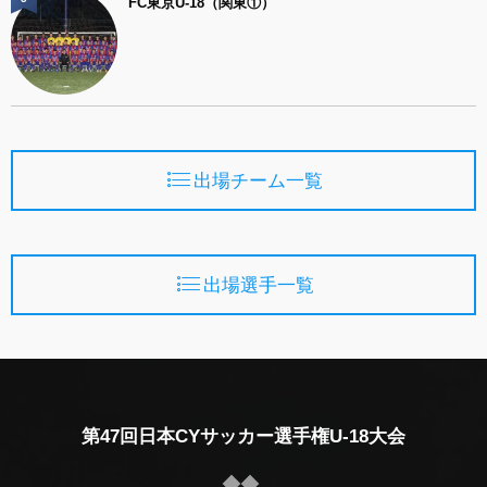
FC東京U-18（関東①）
出場チーム一覧
出場選手一覧
第47回日本CYサッカー選手権U-18大会