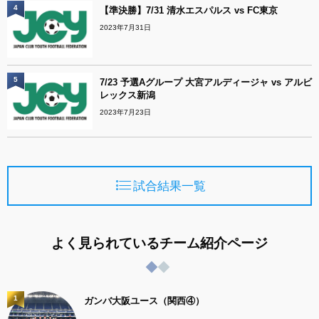
4
【準決勝】7/31 清水エスパルス vs FC東京
2023年7月31日
5
7/23 予選Aグループ 大宮アルディージャ vs アルビ
レックス新潟
2023年7月23日
試合結果一覧
よく見られているチーム紹介ページ
1
ガンバ大阪ユース（関西④）