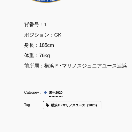
背番号：1
ポジション：
GK
身長：
185cm
体重：
76kg
前所属：
横浜Ｆ･マリノスジュニアユース追浜
選手2020
横浜Ｆ･マリノスユース（2020）