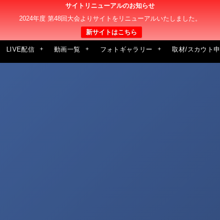
サイトリニューアルのお知らせ
2024年度 第48回大会よりサイトをリニューアルいたしました。
新サイトはこちら
LIVE配信
動画一覧
フォトギャラリー
取材/スカウト