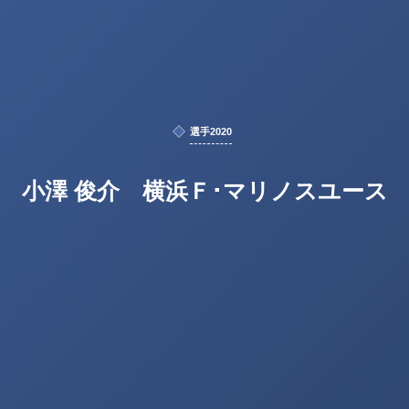
選手2020
小澤 俊介 横浜Ｆ･マリノスユース