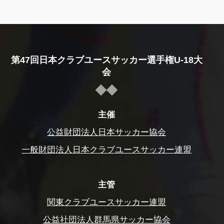
第47回日本クラブユースサッカー選手権U-18大
会
主催
公益財団法人日本サッカー協会
一般財団法人日本クラブユースサッカー連盟
主管
関東クラブユースサッカー連盟
公益社団法人群馬県サッカー協会