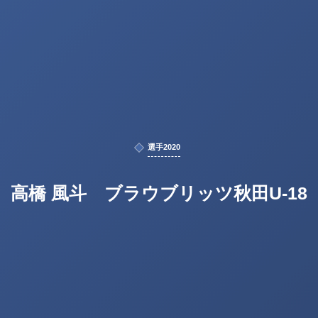
選手2020
高橋 風斗 ブラウブリッツ秋田U-18