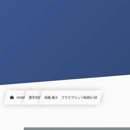
HOME
選手2020
高橋 風斗 ブラウブリッツ秋田U-18