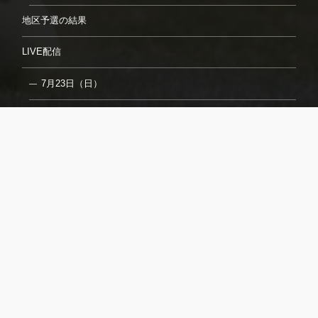
地区予選の結果
LIVE配信
7月23日（日）
7月24日（月）
7月26日（水）
7月27日（木）
7月29日（土）
7月31日（月）
8月2日（水）
フォトギャラリー