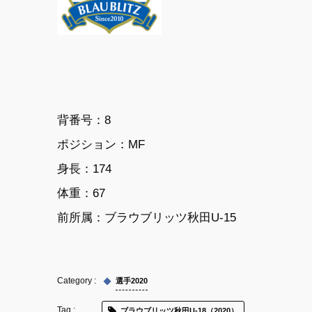
背番号：8
ポジション：MF
身長：174
体重：67
前所属：
ブラウブリッツ秋田U-15
選手2020
ブラウブリッツ秋田U-18（2020）