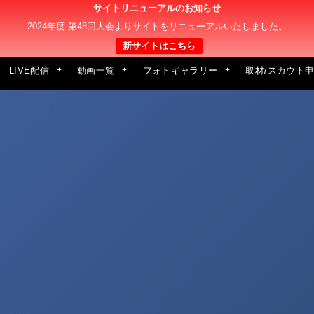
サイトリニューアルのお知らせ
2024年度 第48回大会よりサイトをリニューアルいたしました。
新サイトはこちら
LIVE配信
動画一覧
フォトギャラリー
取材/スカウト