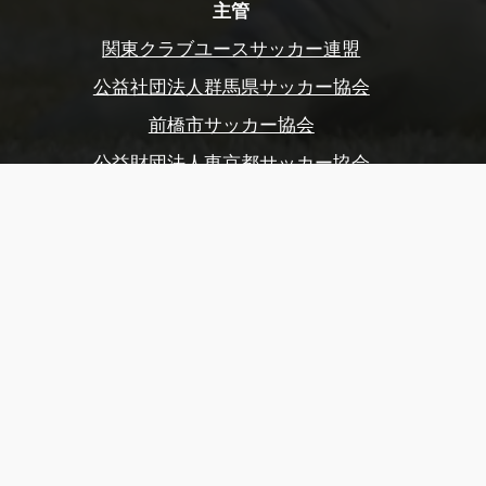
主管
関東クラブユースサッカー連盟
公益社団法人群馬県サッカー協会
前橋市サッカー協会
公益財団法人東京都サッカー協会
後援
スポーツ庁、群馬県
群馬県教育委員会
前橋市、前橋市教育委員会
玉村町、玉村町教育委員会
渋川市、渋川市教育委員会
公益財団法人前橋市まちづくり公社
公益財団法人前橋観光コンベンション協会