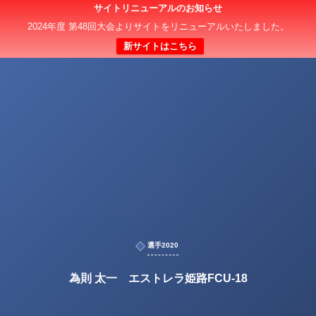
サイトリニューアルのお知らせ
2024年度 第48回大会よりサイトをリニューアルいたしました。
新サイトはこちら
選手2020
為則 太一 エストレラ姫路FCU-18