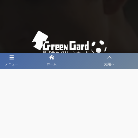
メニュー
ホーム
先頭へ
大会メディア協力社として
大会価値向上を目指し
大会を盛り上げます
大会HP制作・運営
LIVE・ハイライト配信