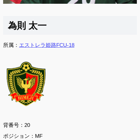
為則 太一
所属：
エストレラ姫路FCU-18
背番号：20
ポジション：MF