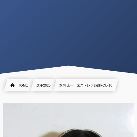
HOME
選手2020
為則 太一 エストレラ姫路FCU-18