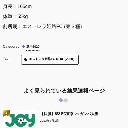
身長：165cm
体重：55kg
前所属：
エストレラ姫路FC (第３種)
選手2020
エストレラ姫路FC U-18（2020）
よく見られている結果速報ページ
1
【決勝】8/2 FC東京 vs ガンバ大阪
2023年8月1日