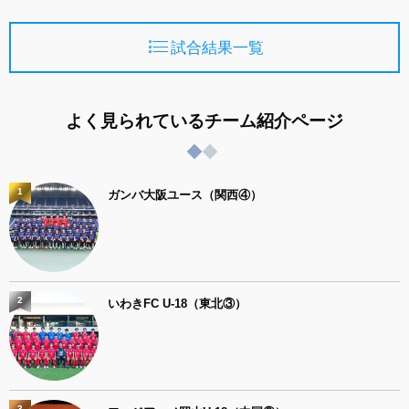
試合結果一覧
よく見られているチーム紹介ページ
1
ガンバ大阪ユース（関西④）
2
いわきFC U-18（東北③）
3