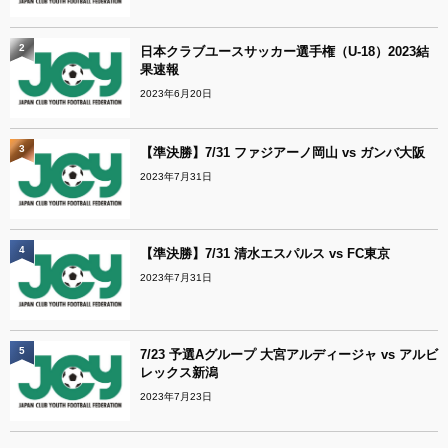
2
日本クラブユースサッカー選手権（U-18）2023結
果速報
2023年6月20日
3
【準決勝】7/31 ファジアーノ岡山 vs ガンバ大阪
2023年7月31日
4
【準決勝】7/31 清水エスパルス vs FC東京
2023年7月31日
5
7/23 予選Aグループ 大宮アルディージャ vs アルビ
レックス新潟
2023年7月23日